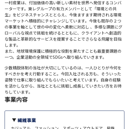
一村産業は、付加価値の高い新しい素材を世界へ発信するコンバ
ーターです。東レグループの有力メンバーとして「環境との共
生」をビジネスチャンスととらえ、今後ますます期待される環境
マーケットへ積極的にチャレンジしています。今後も既存の２つ
の事業を軸として世の中の変化へ柔軟に対応し 、多様な課題にグ
ローバルな視点で挑戦を続けるとともに、クライアントへ創造的
な製品と革新的なサービスを提案することでさらなる飛躍を目指
します。

また、地球環境保護に積極的な役割を果たすことも最重要課題の
一つ。企業活動の全領域でSDGsへ取り組んでいきます。
少数精鋭体制の当社が大切にしているのは、一人ひとりが今何を
すべきかを考え行動すること。今回入社される方も、そういった
姿勢で仕事に取り組んでもらいたいと考えています。自身の経験
を活かしながら、当社とともに挑戦し成長していきたい方をお待
ちしています。
事業内容
繊維事業
カジュアル、ファッション、スポーツ・アウトドア、民族