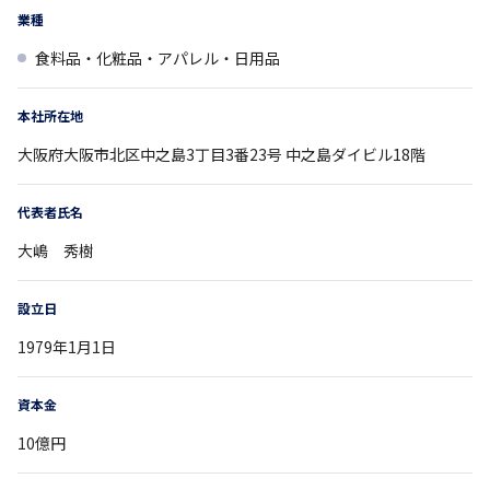
業種
食料品・化粧品・アパレル・日用品
本社所在地
大阪府
大阪市北区中之島3丁目3番23号
中之島ダイビル18階
代表者氏名
大嶋 秀樹
設立日
1979年1月1日
資本金
10億円