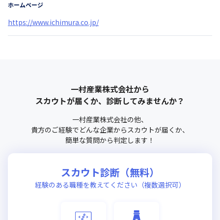
ホームページ
https://www.ichimura.co.jp/
一村産業株式会社
から
スカウトが届くか、診断してみませんか？
一村産業株式会社
の他、
貴方のご経験でどんな企業からスカウトが届くか、
簡単な質問から判定します！
スカウト診断（無料）
経験のある職種を教えてください（複数選択可）