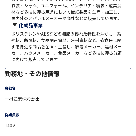
衣装・シャツ、ユニフォーム、インテリア・寝装・産業資
材など多岐に渡る用途において繊維製品を生産・加工し、
国内外のアパレルメーカーや商社などに販売しています。
化成品事業
ポリスチレンやABSなどの樹脂の優れた特性を活かし、緩
衝材、断熱材、食品関連資材、建材資材など、衣食住に関
する身近な商品を企画・生産し、家電メーカー、建材メー
カー、ハウスメーカー、食品メーカーなど多岐に渡る分野
に向けて販売しています。
勤務地・その他情報
会社名
一村産業株式会社
従業員数
140
人