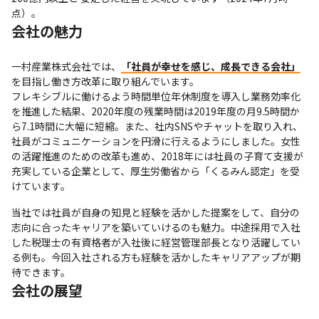
点）。
会社の魅力
一村産業株式会社では、
「社員が幸せを感じ、成長できる会社」
を目指し働き方改革に取り組んでいます。

フレキシブルに働けるよう時間単位年休制度を導入し業務効率化
を推進した結果、2020年度の残業時間は2019年度の月9.5時間か
ら7.1時間に大幅に短縮。また、社内SNSやチャットを取り入れ、
社員がコミュニケーションを円滑に行えるようにしました。女性
の活躍推進のための改革も進め、2018年には社員の子育て支援が
充実している企業として、厚生労働省から「くるみん認定」を受
けています。
当社では社員が自身の知見と経験を活かした提案をして、自分の
志向に合ったキャリアを築いていけるのも魅力。中途採用で入社
した税理士の有資格者が入社後に経営管理部長となり活躍してい
る例も。今回入社される方も経験を活かしたキャリアアップが期
待できます。
会社の展望