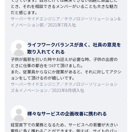
とき、それを相談できるメンバーがいることも大きな魅力
だと感じます。
サーバーサイドエンジニア／テクノロジーソリューション&
イノベーション部／2021年7月入社
ライフワークバランスが良く、社員の意見を
取り入れてくれる
子供が風邪を引いた時やお迎えが必要な時、子供の出産の
ときに仕事の都合をつけて頂けました。

また、従業員からなにか提案があると、それに対してアクシ
ョンをして頂けるのが嬉しいです。
サーバーサイドエンジニア／テクノロジーソリューション
ズ＆イノベーション／2021年6月頃入社
様々なサービスの企画改善に携われる
経営直下での業務となるため、サービスへの影響が大きい
案件に多く携わることができます。例えば、サイトのパー