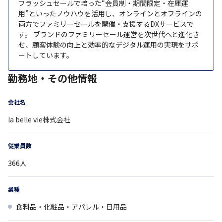
フラッシュセールで培った“会員制・期間限定・在庫運
用”といったノウハウを活用し、オンラインとオフラインの
両方でファミリーセールを開催・支援するDXサービスで
す。 ブランドのファミリーセール運営を次世代へと進化さ
せ、顧客体験の向上と効率的なデジタル運用の実現をサポ
ートしています。
勤務地・その他情報
会社名
la belle vie株式会社
従業員数
366
人
業種
食料品・化粧品・アパレル・日用品