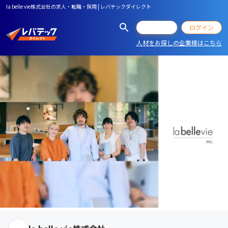
la belle vie株式会社の求人・転職・採用 | レバテックダイレクト
会員登録
ログイン
人材をお探しの企業様はこちら