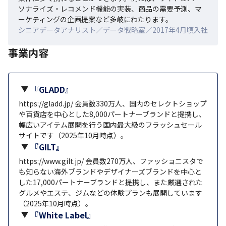
ソナライズ・レコメンド機能の実装、商品の需要予測、マ
ーケティングの企画提案など多岐にわたります。
シニアデータアナリスト／データ戦略室／2017年4月頃入社
事業内容
『GLADD』
https://gladd.jp/ 会員数330万人、国内のセレクトショップ
や百貨店を中心とした8,000パートナーブランドと提携し、
幅広いアイテム展開を行う国内最大級のフラッシュセール
サイトです（2025年10月時点）。
『GILT』
https://www.gilt.jp/ 会員数270万人、ファッショニスタで
も知らない海外ブランドやデザイナーズブランドを中心と
した17,000パートナーブランドと提携し、また厳選された
グルメやエステ、ジムなどの体験プランも展開しています
（2025年10月時点）。
『White Label』