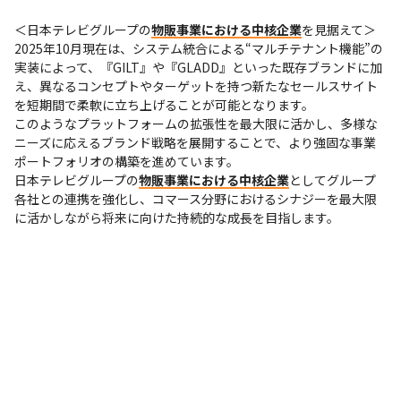
＜日本テレビグループの
物販事業における中核企業
を見据えて＞

2025年10月現在は、システム統合による“マルチテナント機能”の
実装によって、『GILT』や『GLADD』といった既存ブランドに加
え、異なるコンセプトやターゲットを持つ新たなセールスサイト
を短期間で柔軟に立ち上げることが可能となります。

このようなプラットフォームの拡張性を最大限に活かし、多様な
ニーズに応えるブランド戦略を展開することで、より強固な事業
ポートフォリオの構築を進めています。

日本テレビグループの
物販事業における中核企業
としてグループ
各社との連携を強化し、コマース分野におけるシナジーを最大限
に活かしながら将来に向けた持続的な成長を目指します。