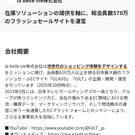
la belle vie株式会社
在庫ソリューションの提供を軸に、総会員数570万
のフラッシュセールサイトを運営
会社概要
la belle vie株式会社は
次世代のショッピング体験をデザインする
をミッションに掲げ、会員数610万人以上を誇る日本最大級のフラ
ッシュセールECサイト『GLADD』『GILT』の企画・開発・運営
を行っています（2025年10月時点）。

2023年5月には、日本テレビホールディングスの一員となり、グル
ープが持つコンテンツ力と、当社の強みであるEC領域における物
流・購買データ、マーケティングノウハウ、そして物流拠点の運
営に伴う一気通貫したECプラットフォームとのシナジーにより、
さらなる事業拡大を目指しています。
■ YouTube：https://www.youtube.com/@GILT_jp

■ オウンドメディア：https://plus.gladd.jp/blog/