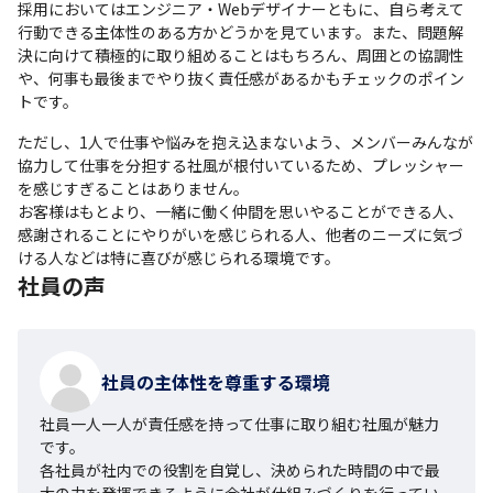
採用においてはエンジニア・Webデザイナーともに、自ら考えて
行動できる主体性のある方かどうかを見ています。また、問題解
決に向けて積極的に取り組めることはもちろん、周囲との協調性
や、何事も最後までやり抜く責任感があるかもチェックのポイン
トです。
ただし、1人で仕事や悩みを抱え込まないよう、メンバーみんなが
協力して仕事を分担する社風が根付いているため、プレッシャー
を感じすぎることはありません。

お客様はもとより、一緒に働く仲間を思いやることができる人、
感謝されることにやりがいを感じられる人、他者のニーズに気づ
ける人などは特に喜びが感じられる環境です。
社員の声
社員の主体性を尊重する環境
社員一人一人が責任感を持って仕事に取り組む社風が魅力
です。

各社員が社内での役割を自覚し、決められた時間の中で最
大の力を発揮できるように会社が仕組みづくりを行ってい