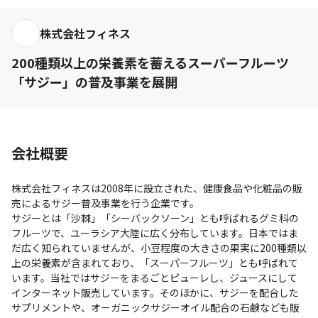
株式会社フィネス
200種類以上の栄養素を蓄えるスーパーフルーツ
「サジー」の普及事業を展開
会社概要
株式会社フィネスは2008年に設立された、健康食品や化粧品の販
売によるサジー普及事業を行う企業です。

サジーとは「沙棘」「シーバックソーン」とも呼ばれるグミ科の
フルーツで、ユーラシア大陸に広く分布しています。日本ではま
だ広く知られていませんが、小豆程度の大きさの果実に200種類以
上の栄養素が含まれており、「スーパーフルーツ」とも呼ばれて
います。当社ではサジーをまるごとピューレし、ジュースにして
インターネット販売しています。そのほかに、サジーを配合した
サプリメントや、オーガニックサジーオイル配合の石鹸なども販