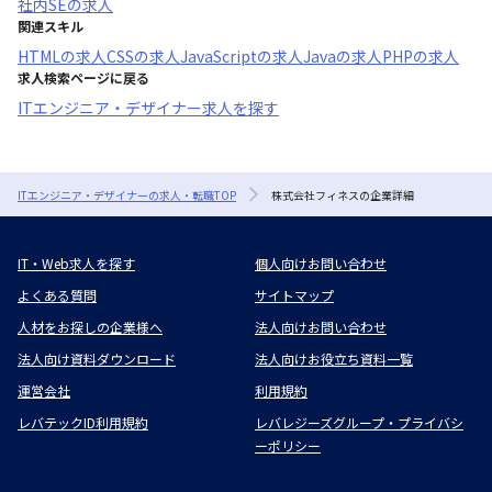
社内SE
の求人
関連スキル
HTML
の求人
CSS
の求人
JavaScript
の求人
Java
の求人
PHP
の求人
求人検索ページに戻る
ITエンジニア・デザイナー求人を探す
ITエンジニア・デザイナーの求人・転職TOP
株式会社フィネスの企業詳細
IT・Web求人を探す
個人向けお問い合わせ
よくある質問
サイトマップ
人材をお探しの企業様へ
法人向けお問い合わせ
法人向け資料ダウンロード
法人向けお役立ち資料一覧
運営会社
利用規約
レバテックID利用規約
レバレジーズグループ・プライバシ
ーポリシー