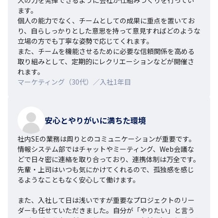
ます。

個人の能力でなく、チームとしての成果に重点を置いてお
り、自らしっかりとした意思を持って意見すればどのような
立場の方でも丁寧な姿勢で応じてくれます。

また、チームを機能させるために必要な信頼関係を高める
取り組みとして、定期的にレクリエーションなどが開催さ
れます。
マーケティング（30代）／入社1年目
安心とやりがいに満ちた環境
社内SEの業務は周りとのコミュニケーションが重要です。
情報システム部ではチャットやミーティング、Web会議な
どで日々密に連絡を取り合っており、連携体制は万全です。
先輩・上司はいつも気にかけてくれるので、孤独感を感じ
るようなこともなく安心して働けます。

また、入社して日は浅いですが重要なプロジェクトのリー
ダーも任せていただきました。自分が「やりたい」と言う