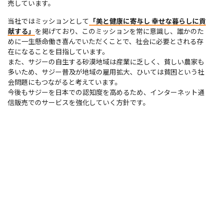
売しています。
当社ではミッションとして
「美と健康に寄与し 幸せな暮らしに貢
献する」
を掲げており、このミッションを常に意識し、誰かのた
めに一生懸命働き喜んでいただくことで、社会に必要とされる存
在になることを目指しています。

また、サジーの自生する砂漠地域は産業に乏しく、貧しい農家も
多いため、サジー普及が地域の雇用拡大、ひいては貧困という社
会問題にもつながると考えています。

今後もサジーを日本での認知度を高めるため、インターネット通
信販売でのサービスを強化していく方針です。