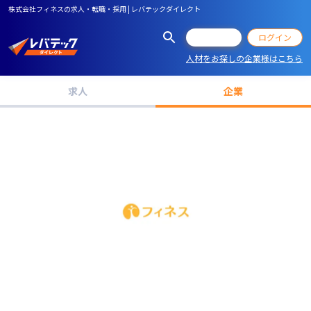
株式会社フィネスの求人・転職・採用 | レバテックダイレクト
会員登録
ログイン
人材をお探しの企業様はこちら
求人
企業