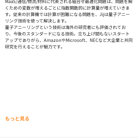
MaaS/通信/物流/材料に代表される組合せ最適化問題は、問題を解
くための変数が増えるごとに指数関数的に計算量が増えていきま
す。従来の計算機では計算が困難になる問題を、Jijは量子アニー
リング技術を使って解決します。

量子アニーリングという技術は海外の研究者にも評価されてお
り、今後のスタンダードになる技術。立ち上げ間もないスタート
アップでありがら、AmazonやMicrosoft、NECなど大企業と共同
研究を行えることが魅力です。
もっと見る