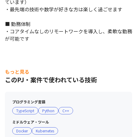
ています） 

・最先端の技術や数学が好きな方は楽しく過ごせます 

■ 勤務体制

・コアタイムなしのリモートワークを導入し、柔軟な勤務
が可能です
もっと見る
このPJ・案件で使われている技術
プログラミング言語
TypeScript
Python
C++
ミドルウェア・ツール
Docker
Kubernetes