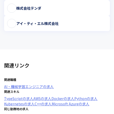
株式会社テンダ
アイ・ティ・エル株式会社
関連リンク
関連職種
AI・機械学習エンジニア
の求人
関連スキル
TypeScript
の求人
AWS
の求人
Docker
の求人
Python
の求人
Kubernetes
の求人
C++
の求人
Microsoft Azure
の求人
同じ勤務地の求人