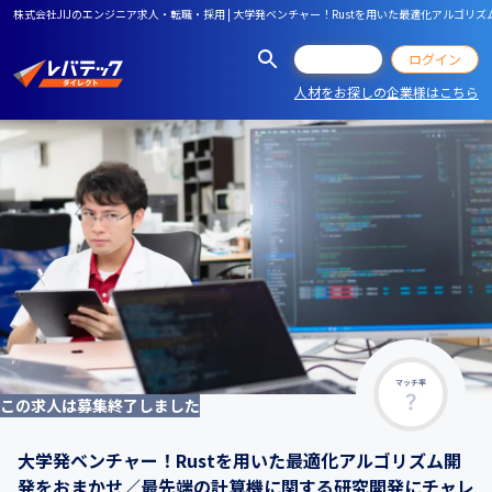
株式会社JIJのエンジニア求人・転職・採用 | 大学発ベンチャー！Rustを用いた最適化アルゴ
会員登録
ログイン
人材をお探しの企業様はこちら
マッチ率
この求人は募集終了しました
大学発ベンチャー！Rustを用いた最適化アルゴリズム開
発をおまかせ／最先端の計算機に関する研究開発にチャレ