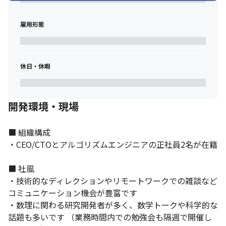
雇用形態
休日・休暇
量子最適化技術で「計算困難な課題」に立ち向かいます。
開発環境・現場
■ 組織構成 

・CEO/CTOとアルゴリズムエンジニアの正社員2名が在籍

■ 社風 

・技術的なディレクションやリモートワークでの雑談など
コミュニケーション機会が豊富です 

・数理に関わる研究開発者が多く、数学トークや科学的な
話題も多いです （業務時間内での勉強会も隔週で開催し