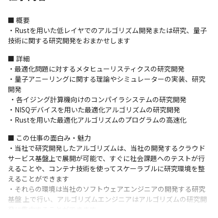
■ 概要

・Rustを用いた低レイヤでのアルゴリズム開発または研究、量子
技術に関する研究開発をおまかせします
■ 詳細

・最適化問題に対するメタヒューリスティクスの研究開発 

・量子アニーリングに関する理論やシミュレーターの実装、研究
開発

 ・各イジング計算機向けのコンパイラシステムの研究開発 

・NISQデバイスを用いた最適化アルゴリズムの研究開発 

・Rustを用いた最適化アルゴリズムのプログラムの高速化 
■ この仕事の面白み・魅力

・当社で研究開発したアルゴリズムは、当社の開発するクラウド
サービス基盤上で展開が可能で、すぐに社会課題へのテストが行
えることや、コンテナ技術を使ってスケーラブルに研究環境を整
えることができます

・それらの環境は当社のソフトウェアエンジニアの開発する研究
基盤 上で行い、アルゴリズムエンジニアはアルゴリズムの研究開
発に集中することができます
