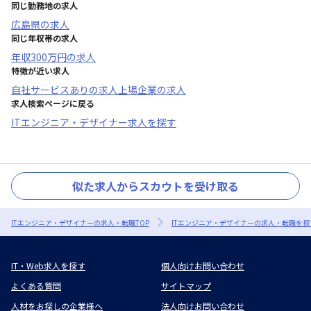
同じ勤務地の求人
広島県
の求人
同じ年収帯の求人
年収
300万円
の求人
特徴が近い求人
自社サービスあり
の求人
上場企業
の求人
求人検索ページに戻る
ITエンジニア・デザイナー求人を探す
似た求人からスカウトを受け取る
ITエンジニア・デザイナーの求人・転職TOP
ITエンジニア・デザイナーの求人・転職を探
IT・Web求人を探す
個人向けお問い合わせ
よくある質問
サイトマップ
人材をお探しの企業様へ
法人向けお問い合わせ