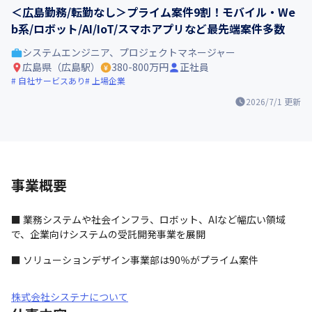
＜広島勤務/転勤なし＞プライム案件9割！モバイル・We
b系/ロボット/AI/IoT/スマホアプリなど最先端案件多数
システムエンジニア、プロジェクトマネージャー
広島県（広島駅）
380-800万円
正社員
自社サービスあり
上場企業
2026/7/1
更新
事業概要
■ 業務システムや社会インフラ、ロボット、AIなど幅広い領域
で、企業向けシステムの受託開発事業を展開 
■ ソリューションデザイン事業部は90％がプライム案件
株式会社システナについて