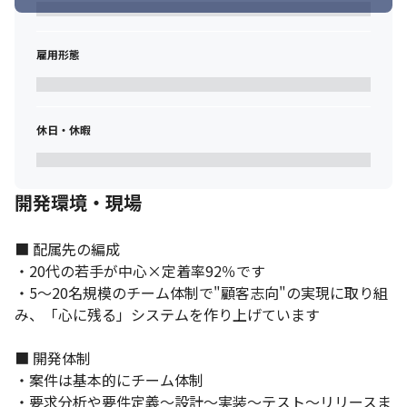
雇用形態
休日・休暇
開発環境・現場
■ 配属先の編成

・20代の若手が中心×定着率92％です

・5～20名規模のチーム体制で"顧客志向"の実現に取り組
み、「心に残る」システムを作り上げています

■ 開発体制

・案件は基本的にチーム体制

・要求分析や要件定義～設計～実装～テスト～リリースま