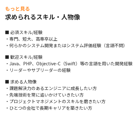
もっと見る
求められるスキル・人物像
■ 必須スキル/経験

・専門、短大、高専卒以上

・何らかのシステム開発またはシステム評価経験（言語不問）
■ 歓迎スキル/経験

・Java、PHP、Objective-C（Swift）等の言語を用いた開発経験

・リーダーやサブリーダーの経験
■ 求める人物像

・課題解決力のあるエンジニアに成長したい方

・先端技術を常に追いかけていきたい方

・プロジェクトマネジメントのスキルを磨きたい方

・ひとつの会社で長期キャリアを築きたい方