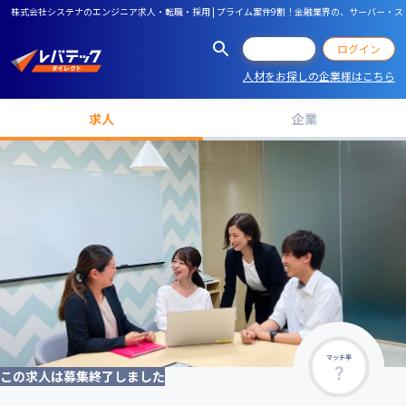
株式会社システナのエンジニア求人・転職・採用 | プライム案件9割！金融業界の、サーバー
会員登録
ログイン
人材をお探しの企業様はこちら
求人
企業
マッチ率
この求人は募集終了しました