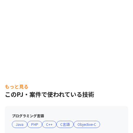
もっと見る
このPJ・案件で使われている技術
プログラミング言語
Java
PHP
C++
C言語
Objective-C