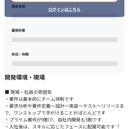
想定年収
ログインはこちら
雇用形態
休日・休暇
開発環境・現場
■ 現場・社員の雰囲気

・案件は基本的にチーム体制です

・要求分析や要件定義〜設計〜実装〜テスト〜リリースま
で、ワンストップで⼿がけることがほとんどです

・プライム案件が9割で、⾃社内開発も5割です

・⼊社後は、スキルに応じたフェースに配属可能です︕