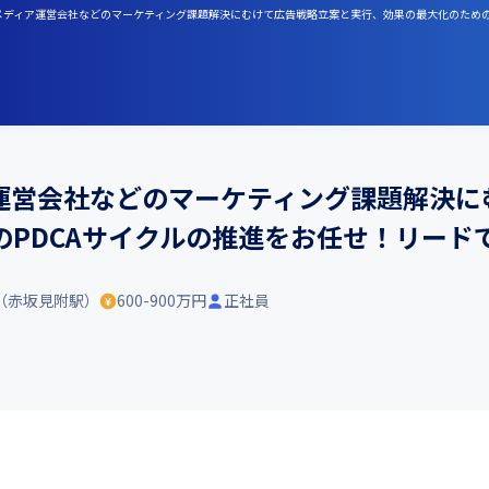
】メディア運営会社などのマーケティング課題解決にむけて広告戦略立案と実行、効果の最大化のための
運営会社などのマーケティング課題解決に
のPDCAサイクルの推進をお任せ！リード
（赤坂見附駅）
600-900万円
正社員