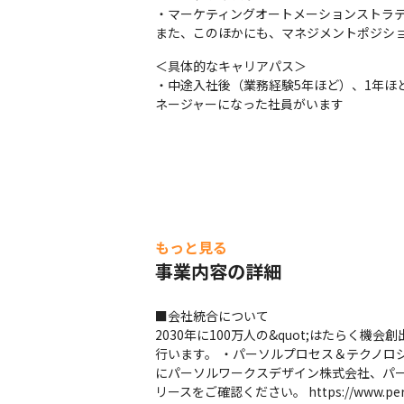
・マーケティングオートメーションストラテ
また、このほかにも、マネジメントポジシ
＜具体的なキャリアパス＞

・中途入社後（業務経験5年ほど）、1年ほ
ネージャーになった社員がいます
もっと見る
事業内容の詳細
■会社統合について
2030年に100万人の&quot;はたらく
行います。 ・パーソルプロセス＆テクノロジ
にパーソルワークスデザイン株式会社、パー
リースをご確認ください。 https://www.persol