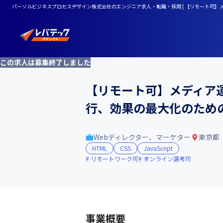
パーソルビジネスプロセスデザイン株式会社のエンジニア求人・転職・採用 | 【リモート可
この求人は募集終了しました
【リモート可】メディア
行、効果の最大化のため
Webディレクター、マーケター
東京都
HTML
CSS
JavaScript
リモートワーク可
オンライン選考可
事業概要