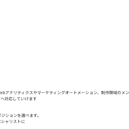
ebアナリティクスやマーケティングオートメーション、制作領域のメ
ズへ対応していけます
ジションを選べます。

シャリストに
