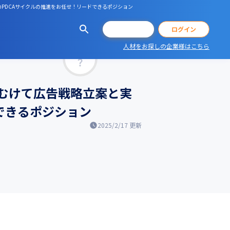
PDCAサイクルの推進をお任せ！リードできるポジション
会員登録
ログイン
人材をお探しの企業様はこちら
マッチ率
むけて広告戦略立案と実
できるポジション
2025/2/17
更新