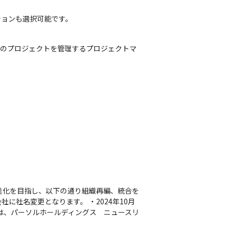
ションも選択可能です。
数のプロジェクトを管理するプロジェクトマ
長・進化を目指し、以下の通り組織再編、統合を
に社名変更となります。 ・2024年10月
は、パーソルホールディングス ニュースリ