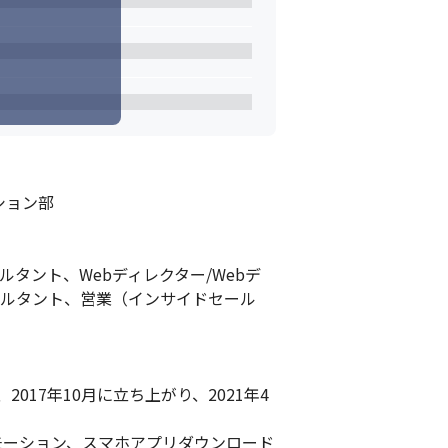
ョン部

タント、Webディレクター/Webデ
サルタント、営業（インサイドセール
17年10月に立ち上がり、2021年4
モーション、スマホアプリダウンロード