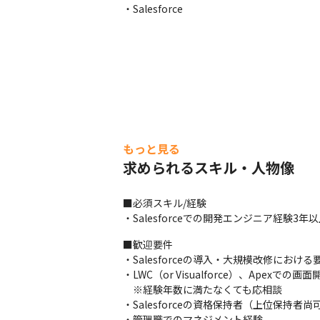
・Salesforce
もっと見る
求められるスキル・人物像
■必須スキル/経験

・Salesforceでの開発エンジニア経験3年
■歓迎要件

・Salesforceの導入・大規模改修におけ
・LWC（or Visualforce）、Apexでの画面
　※経験年数に満たなくても応相談

・Salesforceの資格保持者（上位保持者尚可
・管理職でのマネジメント経験