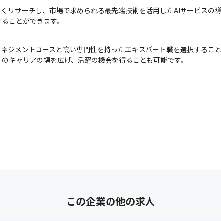
早くリサーチし、市場で求められる最先端技術を活用したAIサービスの
けることができます。
マネジメントコースと高い専門性を持ったエキスパート職を選択するこ
てのキャリアの幅を広げ、活躍の機会を得ることも可能です。
この企業の他の求人