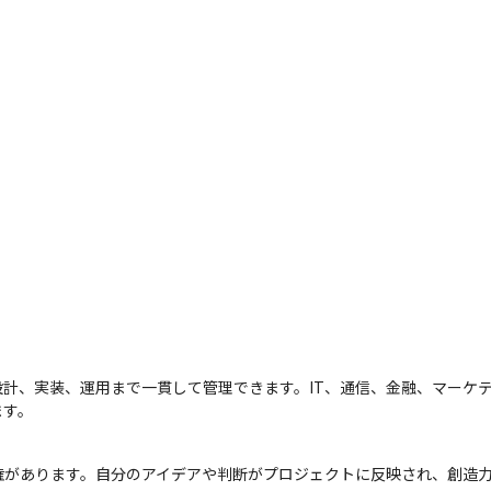
計、実装、運用まで一貫して管理できます。IT、通信、金融、マーケ
ます。
権があります。自分のアイデアや判断がプロジェクトに反映され、創造