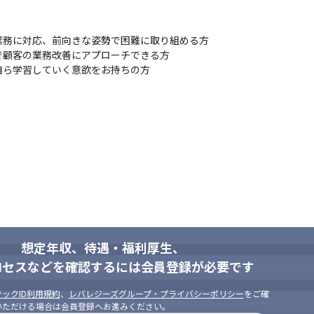
務に対応、前向きな姿勢で困難に取り組める方

顧客の業務改善にアプローチできる方

自ら学習していく意欲をお持ちの方
想定年収、待遇・福利厚生、
ロセスなどを確認するには会員登録が必要です
ックID利用規約
、
レバレジーズグループ・プライバシーポリシー
をご確
いただける場合は会員登録へお進みください。