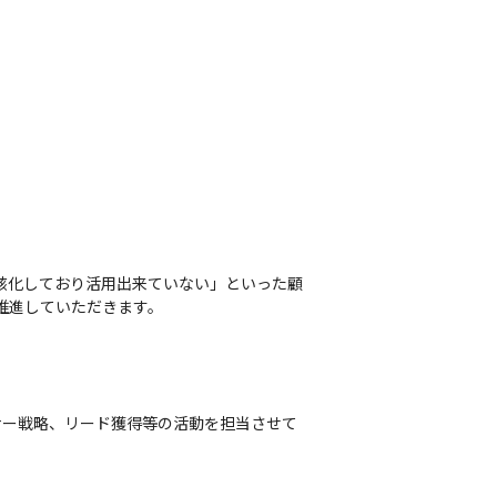
形骸化しており活用出来ていない」といった顧
推進していただきます。

ナー戦略、リード獲得等の活動を担当させて