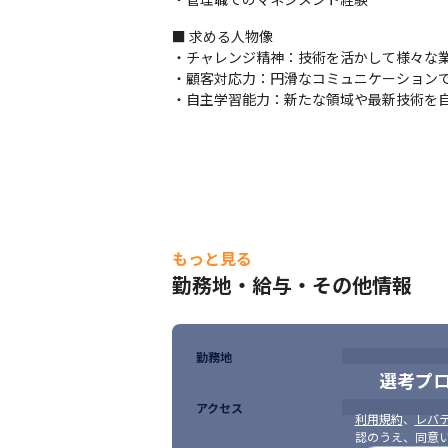
■ 求める人物像

・チャレンジ精神：技術を活かして様々な業
・顧客対応力：円滑なコミュニケーションで
・自主学習能力：新たな領域や最新技術を
もっと見る
勤務地・給与・その他情報
勤務地
選考プ
アクセス
利用規約
、
レバテ
認のうえ、同意