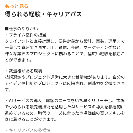
もっと見る
得られる経験・キャリアパス
■仕事のやりがい

・プライム案件の担当

クライアントと直接対話し、要件定義から設計、実装、運用まで
一貫して管理できます。IT、通信、金融、マーケティングなど
様々な業界のプロジェクトに携わることで、幅広い経験を積むこ
とができます。
・裁量権がある環境

技術選定やプロジェクト運営に大きな裁量権があります。自分の
アイデアや判断がプロジェクトに反映され、創造力を発揮できま
す。
・AIサービスの導入：顧客のニーズをいち早くリサーチし、市場
で求められる最先端技術を活用したAIサービスの導入を積極的に
進めているため、時代のニーズに合った市場価値の高いスキルを
身に着けることができます。
・キャリアパスの多様性
