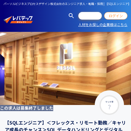
パーソルビジネスプロセスデザイン株式会社のエンジニア求人・転職・採用 | 【SQLエンジニ
会員登録
ログイン
人材をお探しの企業様はこちら
マッチ率
この求人は募集終了しました
【SQLエンジニア】＜フレックス・リモート勤務／キャリ
ア成長のチャンス＞SQL データハンドリングとデジタル