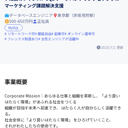
マーケティング課題解決支援
データベースエンジニア
東京都（赤坂見附駅）
500-650万円
正社員
MySQL
リモートワーク可
服装自由
副業可
オンライン選考可
フレックス制度あり
女性エンジニアが活躍中
2025/7/1
更新
事業概要
Corporate Mission：あらゆる仕事と組織を革新し、「より良い
はたらく環境」があふれる社会をつくる

組織が目指す未来へ前進でき、 はたらく人が自分らしく活躍でき
る。

社会全体に「より良いはたらく環境」 をひろげていくこと、

それがわたしたちの使命です。