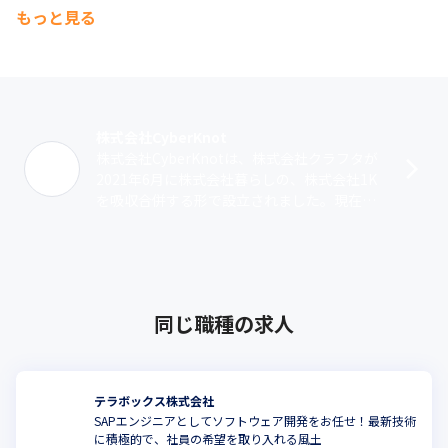
もっと見る
株式会社CyberKnot
株式会社CyberKnotは、株式会社クラフタが
2021年6月に株式会社暮らしの、株式会社1K
を吸収合併する形で設立されました。現在
は、グループ会社のMATTRZ株式会社で行っ
ていたメディア事業、DX･･･
同じ職種の求人
テラボックス株式会社
SAPエンジニアとしてソフトウェア開発をお任せ！最新技術
に積極的で、社員の希望を取り入れる風土