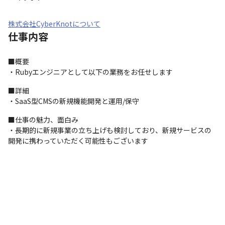
株式会社CyberKnotについて
仕事内容
■概要

・Rubyエンジニアとして以下の業務をお任せします
■詳細

・SaaS型CMSの新規機能開発と運用/保守
■仕事の魅力、面白み

・長期的に新規事業の立ち上げも検討しており、新規サービスの
開発に携わっていただく可能性もございます