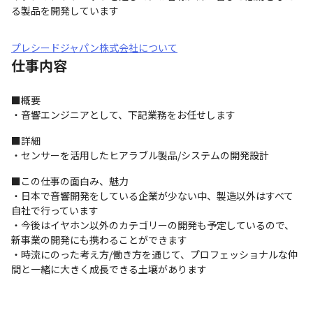
る製品を開発しています
プレシードジャパン株式会社について
仕事内容
■概要

・音響エンジニアとして、下記業務をお任せします
■詳細

・センサーを活用したヒアラブル製品/システムの開発設計
■この仕事の面白み、魅力

・日本で音響開発をしている企業が少ない中、製造以外はすべて
自社で行っています

・今後はイヤホン以外のカテゴリーの開発も予定しているので、
新事業の開発にも携わることができます

・時流にのった考え方/働き方を通じて、プロフェッショナルな仲
間と一緒に大きく成長できる土壌があります