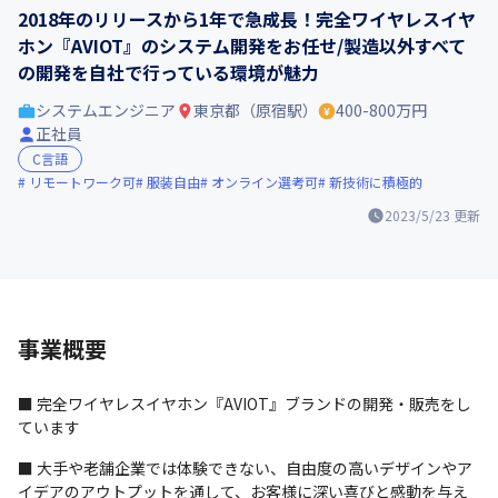
2018年のリリースから1年で急成長！完全ワイヤレスイヤ
ホン『AVIOT』のシステム開発をお任せ/製造以外すべて
の開発を自社で行っている環境が魅力
システムエンジニア
東京都（原宿駅）
400-800万円
正社員
C言語
リモートワーク可
服装自由
オンライン選考可
新技術に積極的
2023/5/23
更新
事業概要
■ 完全ワイヤレスイヤホン『AVIOT』ブランドの開発・販売をし
ています
■ 大手や老舗企業では体験できない、自由度の高いデザインやア
イデアのアウトプットを通して、お客様に深い喜びと感動を与え