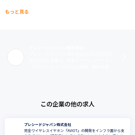
もっと見る
プレシードジャパン株式会社
プレシードジャパン株式会社は2014年1月に
設立された企業で、完全ワイヤレスイヤホン
『AVIOT』シリーズの自社開発・販売事業を
主力として展開しています。『AVIOT』は201
8年のリリースから1年で･･･
この企業の他の求人
プレシードジャパン株式会社
完全ワイヤレスイヤホン『AVIOT』の開発をインフラ面から支