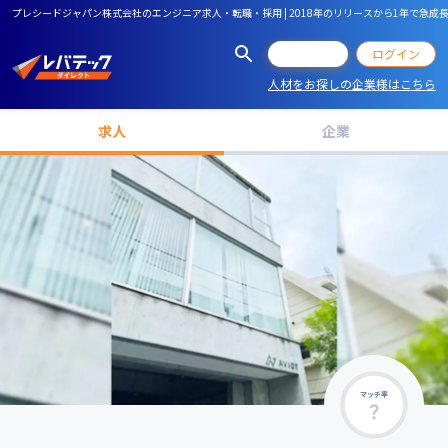
プレシードジャパン株式会社のエンジニア求人・転職・採用 | 2018年のリリースから1年で急
会員登録
ログイン
人材をお探しの企業様はこちら
求人
企業
マッチ率