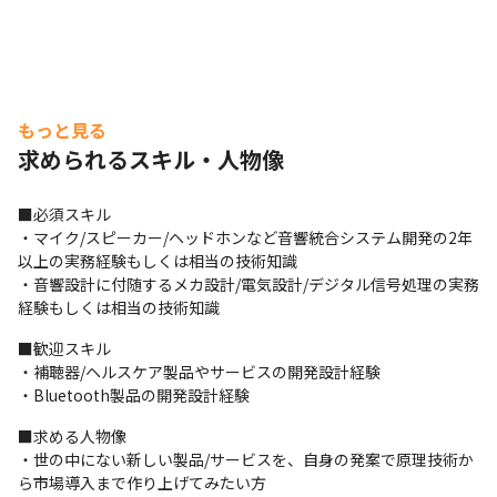
もっと見る
求められるスキル・人物像
■必須スキル

・マイク/スピーカー/ヘッドホンなど音響統合システム開発の2年
以上の実務経験もしくは相当の技術知識

・音響設計に付随するメカ設計/電気設計/デジタル信号処理の実務
経験もしくは相当の技術知識
■歓迎スキル

・補聴器/ヘルスケア製品やサービスの開発設計経験

・Bluetooth製品の開発設計経験
■求める人物像

・世の中にない新しい製品/サービスを、自身の発案で原理技術か
ら市場導入まで作り上げてみたい方
