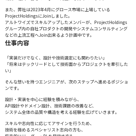
また、弊社は2023年4月にグロース市場に上場している
ProjectHoldingsにJoinしました。

アルトワイズでスキルアップしたメンバーが、ProjectHoldings
グループ内の自社プロダクトの開発やシステムコンサルティング
などの上流工程へJoin出来るよう計画中です。
仕事内容
「実装だけでなく、設計や技術選定にも関わりたい」

「将来はテックリードとして技術面からプロジェクトを牽引した
い」
そんな想いを持つエンジニアが、次のステップへ進めるポジショ
ンです。
設計・実装を中心に経験を積みながら、

API設計やドメイン設計、技術課題の改善など、

システム全体の品質や構造を考える経験を広げていきます。
スキルや志向性に応じてアサインを行うため、

技術を極めるスペシャリスト志向の方も、
