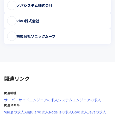
ノバシステム株式会社
ViVO株式会社
株式会社ソニックムーブ
関連リンク
関連職種
サーバーサイドエンジニア
の求人
システムエンジニア
の求人
関連スキル
Vue.js
の求人
Angular
の求人
Node.js
の求人
Go
の求人
Java
の求人