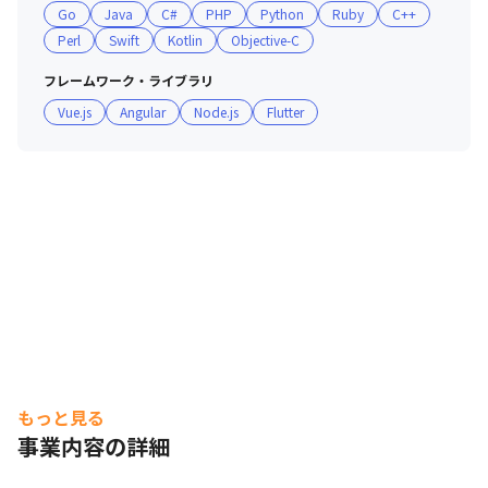
Go
Java
C#
PHP
Python
Ruby
C++
Perl
Swift
Kotlin
Objective-C
フレームワーク・ライブラリ
Vue.js
Angular
Node.js
Flutter
もっと見る
事業内容の詳細