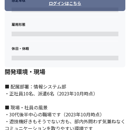
想定年収
ログインはこちら
雇用形態
休日・休暇
開発環境・現場
■ 配属部署：情報システム部

・正社員10名、派遣6名（2023年10月時点）

■ 現場・社員の風景

・30代後半中心の職場です（2023年10月時点）

・遊技機好きもそうでない方も、部内外問わず気兼ねなく
コミュニケーションを取りやすい環境です