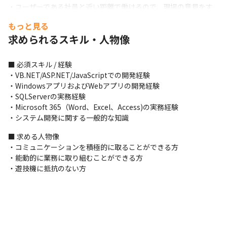
・ユーザーである社員と近い距離で働けるので、現場の意見をす
ぐに開発に反映できます
もっと見る
求められるスキル・人物像
■ 必須スキル / 経験

・VB.NET/ASP.NET/JavaScriptでの開発経験

・WindowsアプリおよびWebアプリの開発経験

・SQLServerの実務経験

・Microsoft 365（Word、Excel、Access)の実務経験

・システム開発に関する一般的な知識
■ 求める人物像

・コミュニケーションを積極的に取ることができる方

・能動的に業務に取り組むことができる方

・遊技機に抵抗のない方