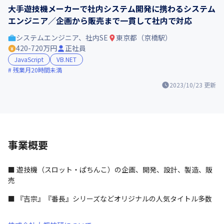
大手遊技機メーカーで社内システム開発に携わるシステム
エンジニア／企画から販売まで一貫して社内で対応
システムエンジニア、社内SE
東京都（京橋駅）
420-720万円
正社員
JavaScript
VB.NET
残業月20時間未満
2023/10/23
更新
事業概要
■ 遊技機（スロット・ぱちんこ）の企画、開発、設計、製造、販
売
■ 『吉宗』『番長』シリーズなどオリジナルの人気タイトル多数