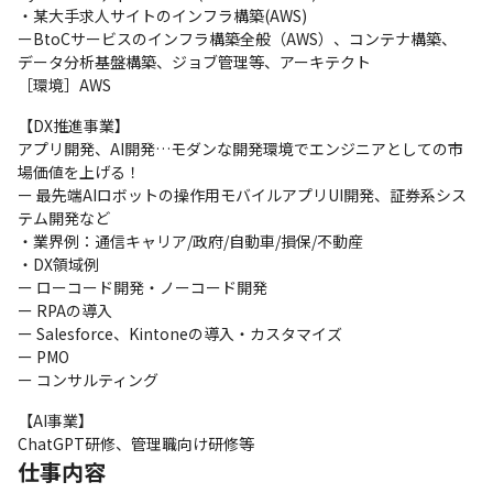
・某大手求人サイトのインフラ構築(AWS)

ーBtoCサービスのインフラ構築全般（AWS）、コンテナ構築、

データ分析基盤構築、ジョブ管理等、アーキテクト

［環境］AWS
【DX推進事業】

アプリ開発、AI開発…モダンな開発環境でエンジニアとしての市
場価値を上げる！

ー 最先端AIロボットの操作用モバイルアプリUI開発、証券系シス
テム開発など

・業界例：通信キャリア/政府/自動車/損保/不動産

・DX領域例

ー ローコード開発・ノーコード開発

ー RPAの導入

ー Salesforce、Kintoneの導入・カスタマイズ

ー PMO

ー コンサルティング
【AI事業】

ChatGPT研修、管理職向け研修等
仕事内容