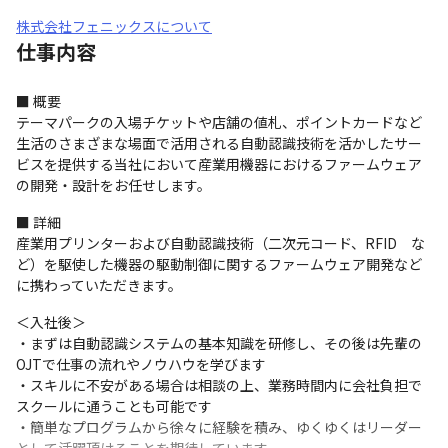
株式会社フェニックスについて
仕事内容
■ 概要

テーマパークの入場チケットや店舗の値札、ポイントカードなど
生活のさまざまな場面で活用される自動認識技術を活かしたサー
ビスを提供する当社において産業用機器におけるファームウェア
の開発・設計をお任せします。
■ 詳細

産業用プリンターおよび自動認識技術（二次元コード、RFID　な
ど）を駆使した機器の駆動制御に関するファームウェア開発など
に携わっていただきます。
＜入社後＞

・まずは自動認識システムの基本知識を研修し、その後は先輩の
OJTで仕事の流れやノウハウを学びます

・スキルに不安がある場合は相談の上、業務時間内に会社負担で
スクールに通うことも可能です

・簡単なプログラムから徐々に経験を積み、ゆくゆくはリーダー