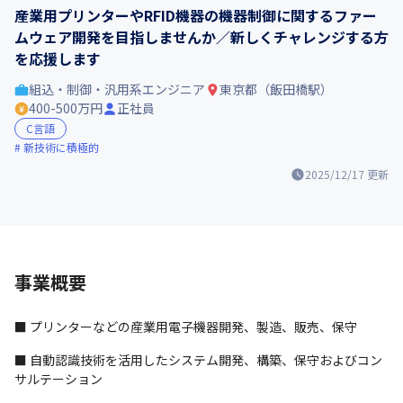
産業用プリンターやRFID機器の機器制御に関するファー
ムウェア開発を目指しませんか／新しくチャレンジする方
を応援します
組込・制御・汎用系エンジニア
東京都（飯田橋駅）
400-500万円
正社員
C言語
新技術に積極的
2025/12/17
更新
事業概要
■ プリンターなどの産業用電子機器開発、製造、販売、保守
■ 自動認識技術を活用したシステム開発、構築、保守およびコン
サルテーション