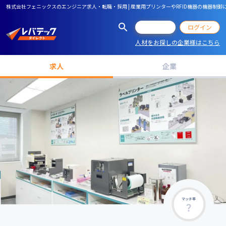
株式会社フェニックスのエンジニア求人・転職・採用 | 産業用プリンターやRFID機器の機器
会員登録
ログイン
人材をお探しの企業様はこちら
求人
企業
マッチ率