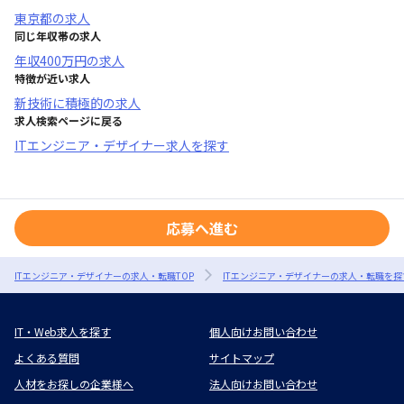
東京都
の求人
同じ年収帯の求人
年収
400万円
の求人
特徴が近い求人
新技術に積極的
の求人
求人検索ページに戻る
ITエンジニア・デザイナー求人を探す
応募へ進む
ITエンジニア・デザイナーの求人・転職TOP
ITエンジニア・デザイナーの求人・転職を探
IT・Web求人を探す
個人向けお問い合わせ
よくある質問
サイトマップ
人材をお探しの企業様へ
法人向けお問い合わせ