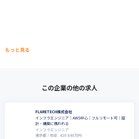
もっと見る
この企業の他の求人
FLARETECH株式会社
インフラエンジニア｜AWS中心｜フルリモート可｜設
計・構築に携われる
インフラエンジニア
東京都
年収 :
420
-
840
万円