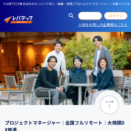
FLARETECH株式会社のエンジニア求人・転職・採用 | プロジェクトマネージャー｜全国フルリ
会員登録
ログイン
人材をお探しの企業様はこちら
マッチ率
プロジェクトマネージャー｜全国フルリモート｜大規模D
X推進