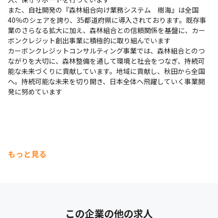
また、自社開発の『森林組合向け業務システム　樹海』は全国
40％のシェアを誇り、35都道府県に導入されております。既存事
業のさらなる拡大に加え、森林組合との信頼関係を基盤に、カー
ボンクレジット創出事業に積極的に取り組んでいます

カーボンクレジットコンサルティング事業では、森林組合とのつ
ながりを大切に、森林整備を通して環境と社会をつなぎ、持続可
能な未来づくりに貢献しています。地域に貢献し、秋田から全国
へ。持続可能な未来を切り開き、日本全体へ飛躍していく事業開
発に努めています
もっと見る
この企業の他の求人