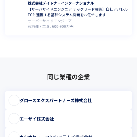
株式会社デイトナ・インターナショナル
【サーバサイドエンジニア テックリード募集】自社アパレル
ECと連携する基幹システム開発をお任せします
サーバーサイドエンジニア
東京都
年収 :
600
-
900
万円
同じ業種の企業
グロースエクスパートナーズ株式会社
エーザイ株式会社
カシオヒューマンシステムズ株式会社