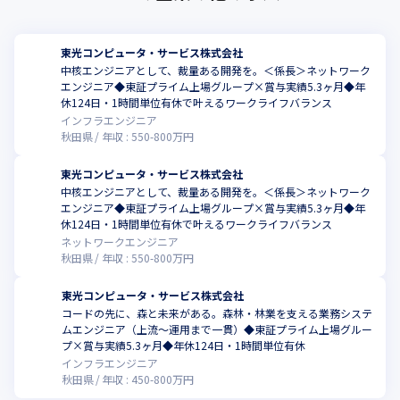
東光コンピュータ・サービス株式会社
中核エンジニアとして、裁量ある開発を。＜係長＞ネットワーク
エンジニア◆東証プライム上場グループ×賞与実績5.3ヶ月◆年
休124日・1時間単位有休で叶えるワークライフバランス
インフラエンジニア
秋田県
年収 :
550
-
800
万円
東光コンピュータ・サービス株式会社
中核エンジニアとして、裁量ある開発を。＜係長＞ネットワーク
エンジニア◆東証プライム上場グループ×賞与実績5.3ヶ月◆年
休124日・1時間単位有休で叶えるワークライフバランス
ネットワークエンジニア
秋田県
年収 :
550
-
800
万円
東光コンピュータ・サービス株式会社
コードの先に、森と未来がある。森林・林業を支える業務システ
ムエンジニア（上流～運用まで一貫）◆東証プライム上場グルー
プ×賞与実績5.3ヶ月◆年休124日・1時間単位有休
インフラエンジニア
秋田県
年収 :
450
-
800
万円