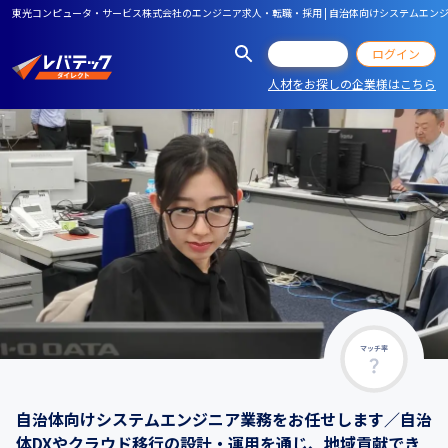
東光コンピュータ・サービス株式会社のエンジニア求人・転職・採用 | 自治体向けシステムエ
会員登録
ログイン
人材をお探しの企業様はこちら
マッチ率
自治体向けシステムエンジニア業務をお任せします／自治
体DXやクラウド移行の設計・運用を通じ、地域貢献でき