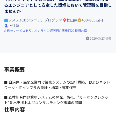
るエンジニアとして安定した環境において管理職を目指し
ませんか
システムエンジニア、プログラマ
秋田県
450-800万円
正社員
自社サービスあり
オンライン選考可
残業月20時間未満
2026/3/23
更新
事業概要
■ 自治体・民間企業向け業務システムの設計構築、およびネット
ワーク・ITインフラの設計・構築・運用保守
■ 森林組合向け業務システムの開発、販売、“カーボンクレジッ
ト”創出支援およびコンサルティング事業の展開
仕事内容