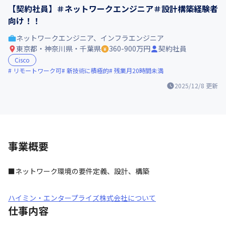
【契約社員】＃ネットワークエンジニア＃設計構築経験者
向け！！
ネットワークエンジニア、インフラエンジニア
東京都・神奈川県・千葉県
360-900万円
契約社員
Cisco
リモートワーク可
新技術に積極的
残業月20時間未満
2025/12/8
更新
事業概要
■ネットワーク環境の要件定義、設計、構築
ハイミン・エンタープライズ株式会社について
仕事内容