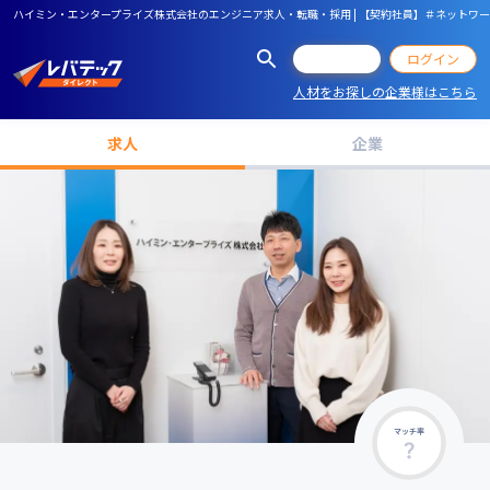
ハイミン・エンタープライズ株式会社のエンジニア求人・転職・採用 | 【契約社員】＃ネットワ
会員登録
ログイン
人材をお探しの企業様はこちら
求人
企業
マッチ率