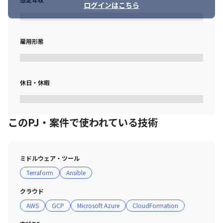
ログインはこちら
雇用形態
休日・休暇
このPJ・案件で使われている技術
ミドルウェア・ツール
Terraform
Ansible
クラウド
AWS
GCP
Microsoft Azure
CloudFormation