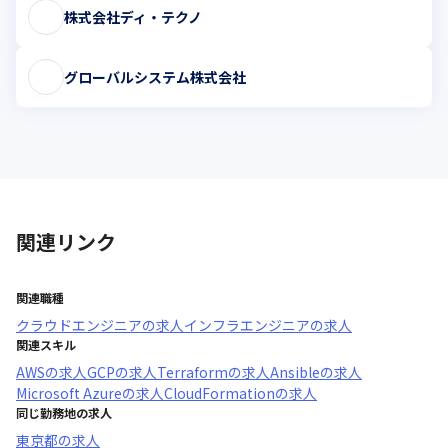
株式会社ディ・テクノ
グローバルシステム株式会社
関連リンク
関連職種
クラウドエンジニア
の求人
インフラエンジニア
の求人
関連スキル
AWS
の求人
GCP
の求人
Terraform
の求人
Ansible
の求人
Microsoft Azure
の求人
CloudFormation
の求人
同じ勤務地の求人
東京都
の求人