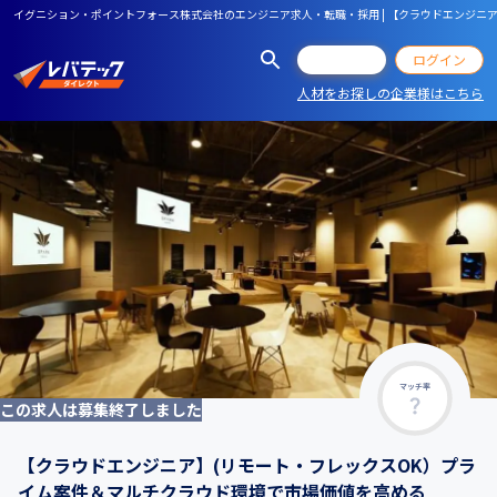
イグニション・ポイントフォース株式会社のエンジニア求人・転職・採用 | 【クラウドエンジニ
会員登録
ログイン
人材をお探しの企業様はこちら
マッチ率
この求人は募集終了しました
【クラウドエンジニア】(リモート・フレックスOK）プラ
イム案件＆マルチクラウド環境で市場価値を高める