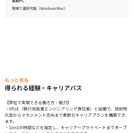
支給PC
現場で選択可能（Windows/Mac）
もっと見る
得られる経験・キャリアパス
【弊社で実現できる働き方・魅力】

・VPoE（執行役員兼エンジニアリング責任者）と協働で、技術特
化型からマネジメント志向まで柔軟なキャリアプランを構築でき
ます。

・1on1の時間などを設定し、キャリア～プライベートまでオープ