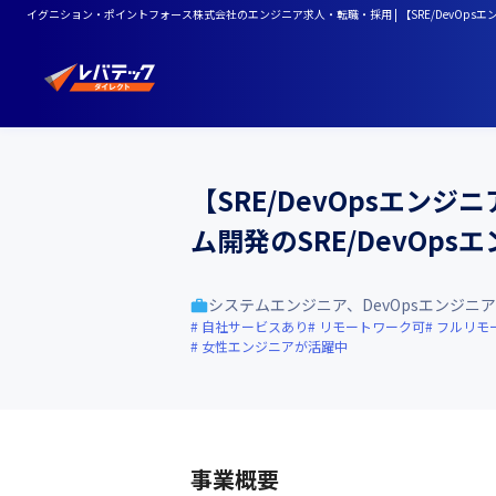
イグニション・ポイントフォース株式会社のエンジニア求人・転職・採用 | 【SRE/DevOp
【SRE/DevOpsエ
ム開発のSRE/DevOp
システムエンジニア、DevOpsエンジニア
自社サービスあり
リモートワーク可
フルリモ
女性エンジニアが活躍中
事業概要