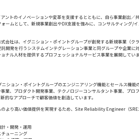
イアントのイノベーションや変革を支援するとともに、自ら事業創出／
ォームとして、新規事業創出やDX支援を強みに、コンサルティング/イ
株式会社は、イグニション・ポイントグループが創発する新規事業（ク
受託開発を行うシステムインテグレーション事業と同グループや企業に
ショナル人材を提供するプロフェッショナルサービス事業を展開してい
イグニション・ポイントグループのエンジニアリング機能とセールス機能
ン事業、プロダクト開発事業、テクノロジーコンサルタント事業、プロフ
た革新的なアプローチで顧客価値を創造しています。
い価値提供を実現するため、Site Reliability Engineer（
計・開発・運用

チューニング
