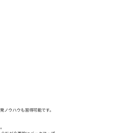
開発ノウハウも習得可能です。
。
