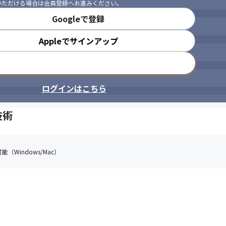
いただける場合は会員登録へお進みください。
Googleで登録
Appleでサインアップ
メールアドレスで登録
ログインはこちら
技術
（Windows/Mac）