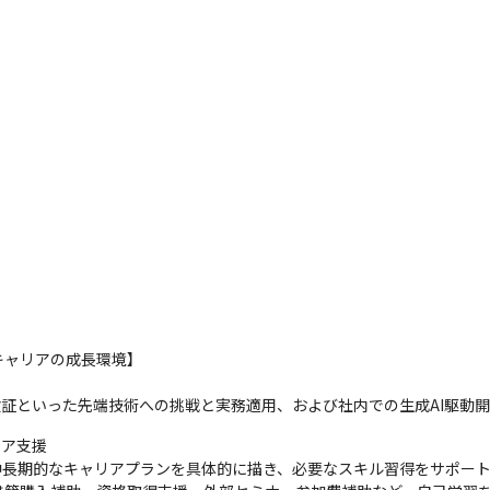
ャリアの成長環境】

C検証といった先端技術への挑戦と実務適用、および社内での生成AI駆動
ア支援

、中長期的なキャリアプランを具体的に描き、必要なスキル習得をサポート