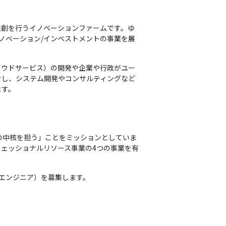
共創を行うイノベーションファームです。ゆ
ノベーション/インベストメントの事業を展
ラウドサービス）の開発や企業や行政がユー
対し、システム開発やコンサルティングなど
ます。
の中核を担う」ことをミッションとしていま
ェッショナルリソース事業の4つの事業を有
SREエンジニア）を募集します。