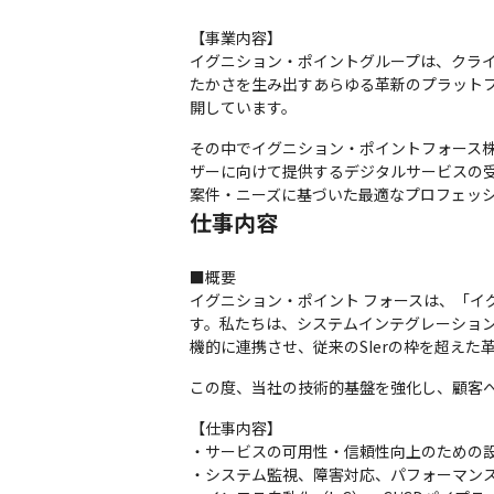
【事業内容】

イグニション・ポイントグループは、クラ
たかさを生み出すあらゆる革新のプラットフ
開しています。
その中でイグニション・ポイントフォース
ザーに向けて提供するデジタルサービスの
案件・ニーズに基づいた最適なプロフェッ
仕事内容
■概要

イグニション・ポイント フォースは、「
す。私たちは、システムインテグレーショ
機的に連携させ、従来のSIerの枠を超え
この度、当社の技術的基盤を強化し、顧客へのより高
【仕事内容】

・サービスの可用性・信頼性向上のための設
・システム監視、障害対応、パフォーマンス