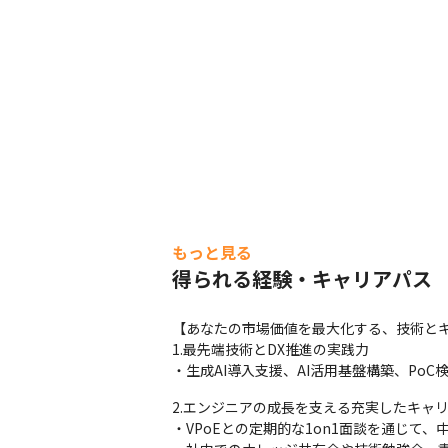
もっと見る
得られる経験・キャリアパス
【あなたの市場価値を最大化する、技術とキ
1.最先端技術とDX推進の実践力

・生成AI導入支援、AI活用基盤構築、Po
2.エンジニアの成長を支える充実したキャリ
・VPoEとの定期的な1on1面談を通じて