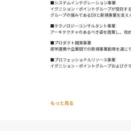
■システムインテグレーション事業

イグニション・ポイントグループが受託する
グループの強みであるDXと新規事業を支え
■テクノロジーコンサルタント事業

アーキテクチャのあるべき姿を提案し、攻
■プロダクト開発事業

産学連携や企業間での新規事業創発を通じ
■プロフェッショナルリソース事業

イグニション・ポイントグループおよびクラ
もっと見る