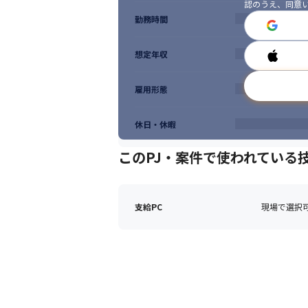
認のうえ、同意
勤務時間
想定年収
雇用形態
休日・休暇
このPJ・案件で使われている
支給PC
現場で選択可能