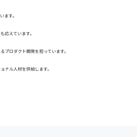
ています。
にも応えています。
えるプロダクト開発を担っています。
ショナル人材を供給します。