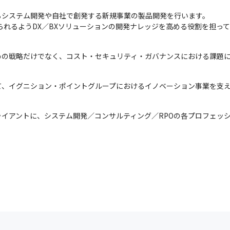
システム開発や自社で創発する新規事業の製品開発を行います。

られるようDX／BXソリューションの開発ナレッジを高める役割を担っ
めの戦略だけでなく、コスト・セキュリティ・ガバナンスにおける課題
て、イグニション・ポイントグループにおけるイノベーション事業を支
イアントに、システム開発／コンサルティング／RPOの各プロフェッ