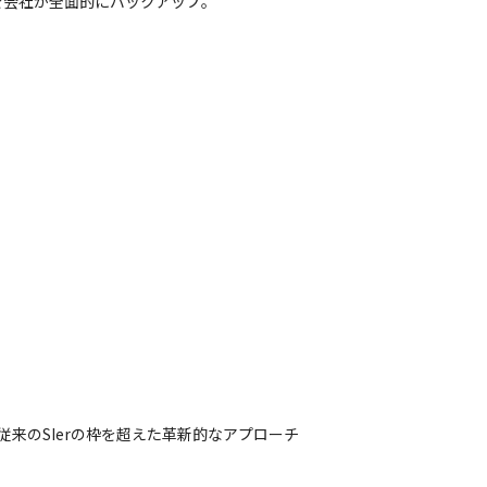
を会社が全面的にバックアップ。
来のSIerの枠を超えた革新的なアプローチ