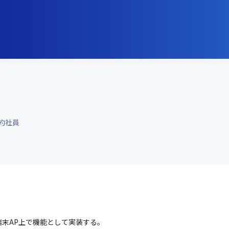
約社員
末AP上で機能として実装する。
