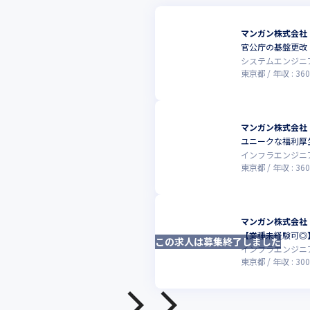
マンガン株式会社
官公庁の基盤更改
システムエンジニ
東京都
年収 :
360
マンガン株式会社
ユニークな福利厚
インフラエンジニ
東京都
年収 :
360
マンガン株式会社
【業種未経験可◎
この求人は募集終了しました
インフラエンジニ
東京都
年収 :
300