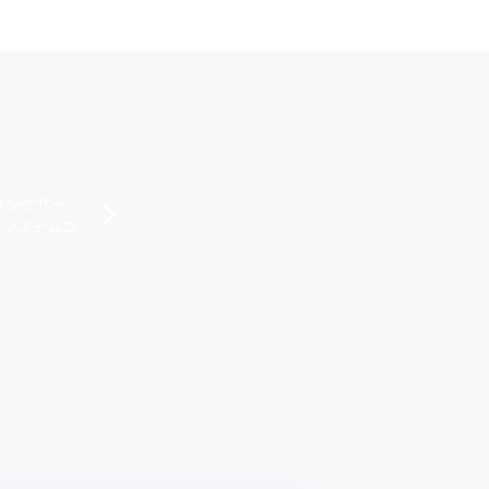
リングサー
、システムコ