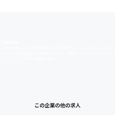
ガン株式会社
ン株式会社は、2010年に設立されたIT企業です。システムエンジニア
事業および受託請負事業を展開しています。情報システムサービスでは
ティングやシステムの構築・運用･･･
この企業の他の求人