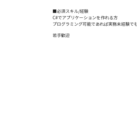
■必須スキル/経験

C#でアプリケーションを作れる方

プログラミング可能であれば実務未経験で
若手歓迎