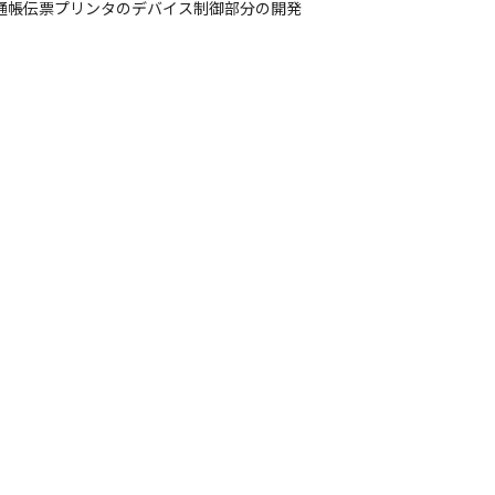
通帳伝票プリンタのデバイス制御部分の開発