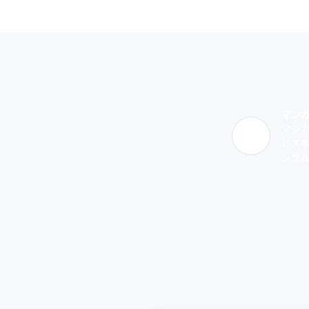
マン
マンガ
ビス
ンサル