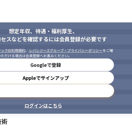
想定年収、待遇・福利厚生、
ロセスなどを確認するには会員登録が必要です
ックID利用規約
、
レバレジーズグループ・プライバシーポリシー
をご確
いただける場合は会員登録へお進みください。
Googleで登録
Appleでサインアップ
メールアドレスで登録
ログインはこちら
技術