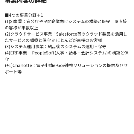
事業内容の詳細
■4つの事業分野＋1

(1)SI事業：官公庁や民間企業向けシステムの構築と保守　※直接
の客様が半数以上

(2)クラウドサービス事業：Salesforce等のクラウド製品を活用し
たサービスの構築と保守 ※ほとんどが直接のお客様

(3)システム運用事業：納品後のシステムの運用・保守

(4)ERP事業： PeopleSoft(人事・給与・会計システム)の構築と保
守

(+1)Charlotte：電子申請e-Gov連携ソリューションの提供及びサ
ポート等