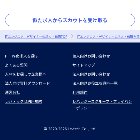
似た求人からスカウトを受け取る
ITエンジニア・デザイナーの求人・転職TOP
ITエンジニア・デザイナーの求人・転職を探
IT・Web求人を探す
個人向けお問い合わせ
よくある質問
サイトマップ
人材をお探しの企業様へ
法人向けお問い合わせ
法人向け資料ダウンロード
法人向けお役立ち資料一覧
運営会社
利用規約
レバテックID利用規約
レバレジーズグループ・プライバシ
ーポリシー
©
2020-2026
Levtech Co., Ltd.