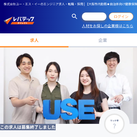
株式会社ユー・エス・イーのエンジニア求人・転職・採用 | 【大阪市内勤務★自治体向け健康保険
会員登録
ログイン
人材をお探しの企業様はこちら
求人
企業
マッチ率
この求人は募集終了しました