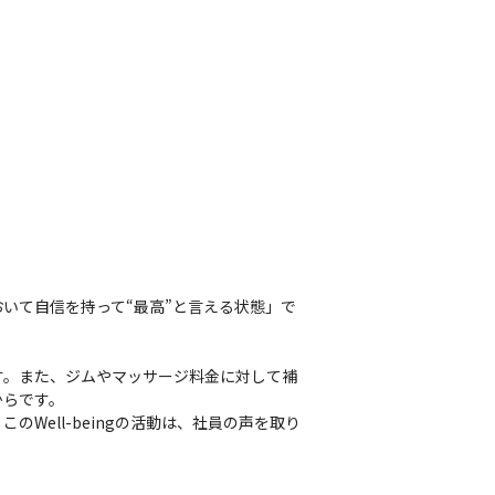
おいて自信を持って“最高”と言える状態」で
す。また、ジムやマッサージ料金に対して補
らです。

ell-beingの活動は、社員の声を取り