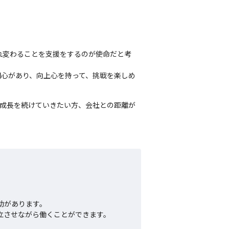
まれ変わることを支援をするのが使命だと考
関心があり、向上心を持って、挑戦を楽しめ
して成長を続けていきたい方、会社との距離が
助があります。

立させながら働くことができます。