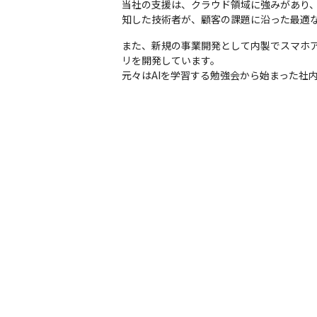
当社の支援は、クラウド領域に強みがあり
知した技術者が、顧客の課題に沿った最適
また、新規の事業開発として内製でスマホ
リを開発しています。

元々はAIを学習する勉強会から始まった社