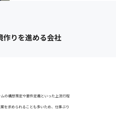
環境作りを進める会社
テムの構想策定や要件定義といった上流行程
提案を求められることも多いため、仕事ぶり