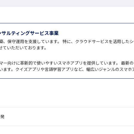
ンサルティングサービス事業
築、保守運用を支援しています。 特に、クラウドサービスを活用したシ
せていただいております。
マー向けに革新的で使いやすいスマホアプリを提供しています。 最新
います。クイズアプリや言語学習アプリなど、幅広いジャンルのスマホ
開発