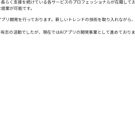
、長らく支援を続けている各サービスのプロフェッショナルが在籍して
な提案が可能です。
アプリ開発を行っております。新しいトレンドの技術を取り入れながら
内有志の活動でしたが、現在ではAIアプリの開発事業として進めており