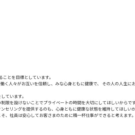
業であることを目標としています。

ば、「働く人々がお互いを信頼し、みな心身ともに健康で、 その人の人生に
しています。

の制限を設けないことでプライベートの時間を大切にしてほしいからで
ンセリングを提供するのも、心身ともに健康な状態を維持してほしいか
、社員は安心してお客さまのために精一杯仕事ができると考えます。このW