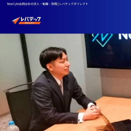
NewCyte合同会社の求人・転職・採用 | レバテックダイレクト