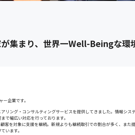
集まり、世界一Well-Beingな
チャー企業です。
ニアリング・コンサルティングサービスを提供してきました。情報シス
まで幅広い対応を行っております。

い顧客を対象に支援を継続。新規よりも継続取引での割合が多く、また
ています。
