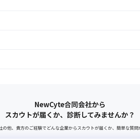
NewCyte合同会社
から
スカウトが届くか、診断してみませんか？
社
の他、
貴方のご経験でどんな企業からスカウトが届くか、
簡単な質問