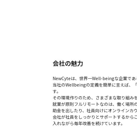
会社の魅力
NewCyteは、世界一Well-beingな企
当社のWellbeingの定義を簡単に言え
す。

その環境作りのため、さまざまな取り組みを
就業が原則フルリモートなのは、働く場所
助金を出したり、社員向けにオンラインカウ
会社が社員をしっかりとサポートするからこそ
入れながら毎年改善を続けています。