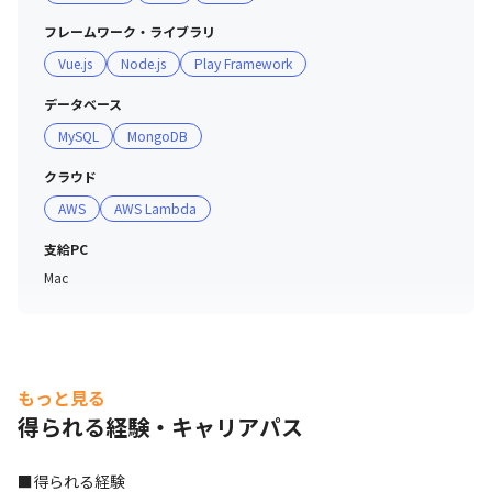
フレームワーク・ライブラリ
Vue.js
Node.js
Play Framework
データベース
MySQL
MongoDB
クラウド
AWS
AWS Lambda
支給PC
Mac
もっと見る
得られる経験・キャリアパス
■得られる経験
