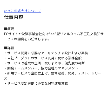
かっこ株式会社について
仕事内容
■概要

ECサイトや決済事業会社向けSaaS型リアルタイム不正注文検知サ
ービスの開発をお任せします。
■詳細

・サービス開発に必要なアーキテクチャ設計および実装

・自社プロダクトのサービス開発に関わる業務全般

・サービス改善案の企画、取りまとめ、優先度の判断

・開発チームメンバー、協力会社のマネジメント

・新規サービスの企画立上げ、要件定義、開発、テスト、リリー
ス

・サービス安定稼働に必要な保守運用業務