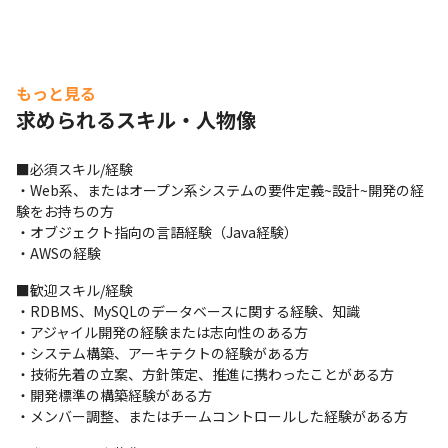
もっと見る
求められるスキル・人物像
■必須スキル/経験

・Web系、またはオープン系システムの要件定義~設計~開発の経
験をお持ちの方

・オブジェクト指向の言語経験（Java経験）

・AWSの経験
■歓迎スキル/経験

・RDBMS、MySQLのデータベースに関する経験、知識

・アジャイル開発の経験または志向性のある方

・システム構築、アーキテクトの経験がある方

・技術先着の立案、方針策定、推進に携わったことがある方

・開発標準の構築経験がある方

・メンバー調整、またはチームコントロールした経験がある方