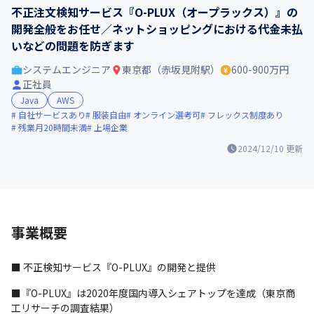
不正注文検知サービス『O-PLUX（オープラックス）』の
開発全般をお任せ／ネットショッピングにおける代金未払
いなどの問題を防ぎます
システムエンジニア
東京都（赤坂見附駅）
600-900万円
正社員
Java
AWS
自社サービスあり
服装自由
オンライン選考可
フレックス制度あり
残業月20時間未満
上場企業
2024/12/10
更新
事業概要
■ 不正検知サービス『O-PLUX』の開発と提供
■『O-PLUX』は2020年度国内導入シェアトップを達成（東京商
工リサーチの調査結果）