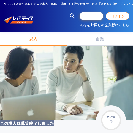
かっこ株式会社のエンジニア求人・転職・採用 | 不正注文検知サービス『O-PLUX（オープラ
会員登録
ログイン
人材をお探しの企業様はこちら
求人
企業
マッチ率
この求人は募集終了しました