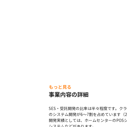
もっと見る
事業内容の詳細
SES・受託開発の比率は半々程度です。ク
のシステム開発が6～7割を占めています（20
開発実績としては、ホームセンターのPOS
システムなどがあります。