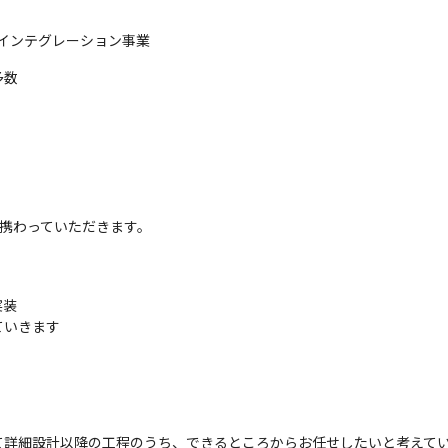
ムインテグレーション事業
多数
発に携わっていただきます。
装

ていきます
詳細設計以降の工程のうち、できるところからお任せしたいと考えてい