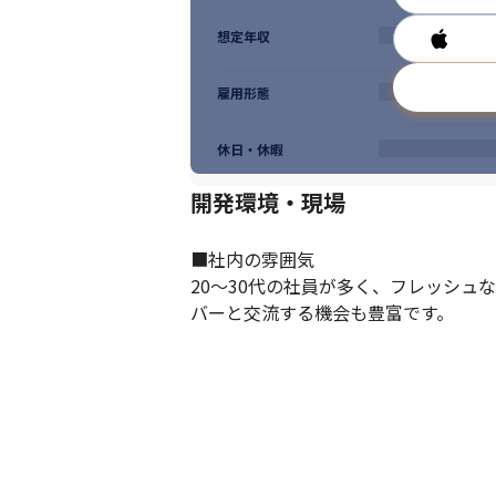
想定年収
雇用形態
休日・休暇
開発環境・現場
■社内の雰囲気

20～30代の社員が多く、フレッシ
バーと交流する機会も豊富です。