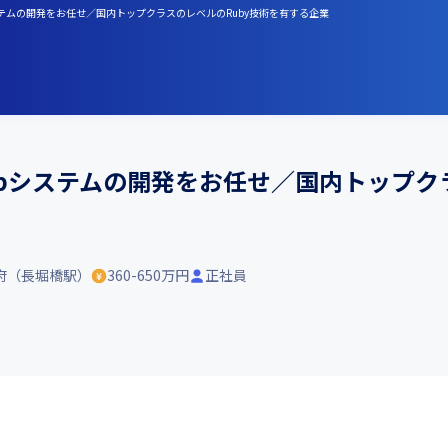
システムの開発をお任せ／国内トップクラスのレベルのRuby技術を有する企業
Webシステムの開発をお任せ／国内トップク
府（長堀橋駅）
360-650万円
正社員