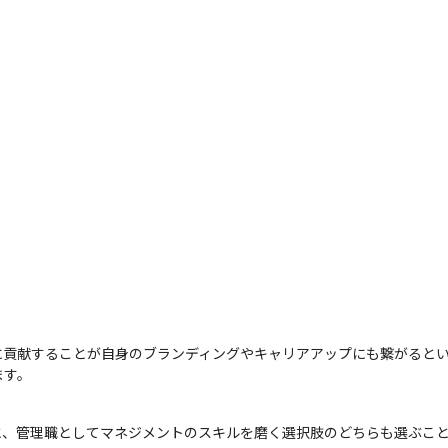
に貢献することが自身のブランディングやキャリアアップにも繋がると
ます。
と、管理職としてマネジメントのスキルを磨く選択肢のどちらも選ぶこ