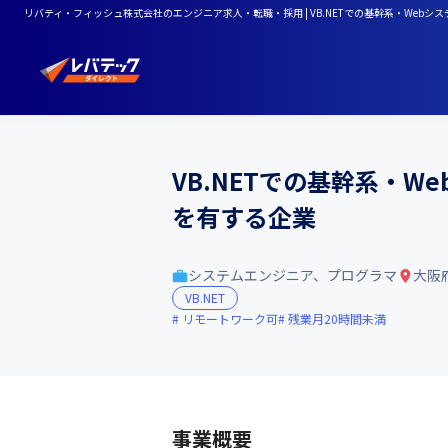
リバティ・フィッシュ株式会社のエンジニア求人・転職・採用 | VB.NETでの基幹系・Web
VB.NETでの基幹系・
を有する企業
システムエンジニア、プログラマ
大阪
VB.NET
リモートワーク可
残業月20時間未満
事業概要