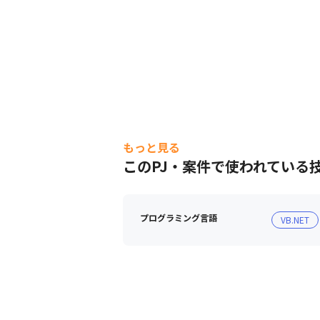
もっと見る
このPJ・案件で使われている
プログラミング言語
VB.NET