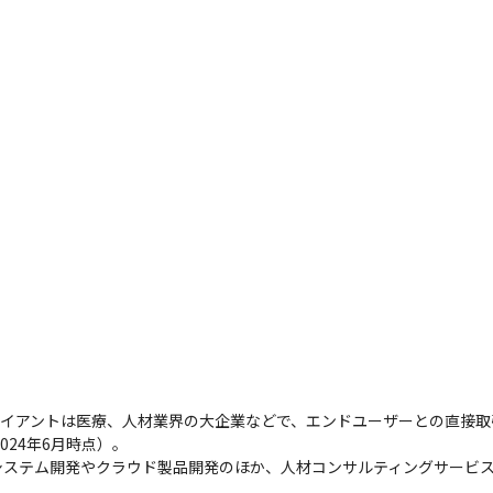
ライアントは医療、人材業界の大企業などで、エンドユーザーとの直接
24年6月時点）。

システム開発やクラウド製品開発のほか、人材コンサルティングサービ