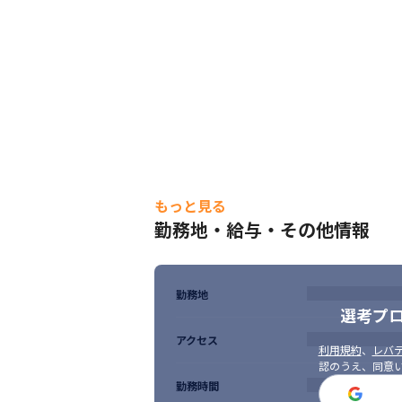
もっと見る
勤務地・給与・その他情報
勤務地
選考プ
アクセス
利用規約
、
レバテ
認のうえ、同意
勤務時間