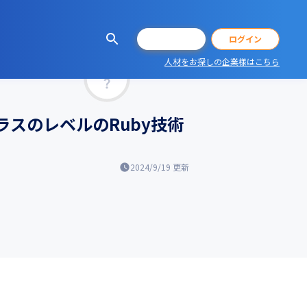
会員登録
ログイン
人材をお探しの企業様はこちら
マッチ率
ラスのレベルのRuby技術
2024/9/19
更新