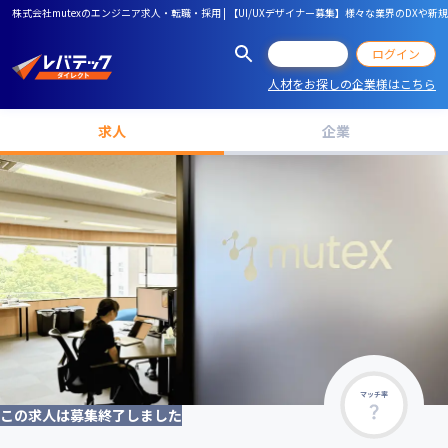
株式会社mutexのエンジニア求人・転職・採用 | 【UI/UXデザイナー募集】様々な業界のDX
会員登録
ログイン
人材をお探しの企業様はこちら
求人
企業
マッチ率
この求人は募集終了しました