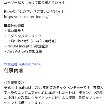
ユーザー拡大に向けて取り組んでいます。
RezeのLPは以下からご覧いただけます。

https://reze.mutex-inc.dev/
■弊社の特徴

・高い開発力

・モダンな技術スタック

・平均年齢20代（2024年7月時点）

・NVIDIA Inception参加企業

・AWS Activate参加企業
株式会社mutexについて
仕事内容
＜事業概要＞

株式会社mutexは、2022年創業のテックベンチャーです。東京大
学出身のエンジニアを中心に構成された当社は、モダンかつ高度
な技術力を武器にクライアントのビジネス課題に最適なソリュー
ションを提供しています。