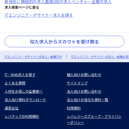
新技術に積極的
の求人
面接1回
の求人
ベンチャー企業
の求人
求人検索ページに戻る
ITエンジニア・デザイナー求人を探す
似た求人からスカウトを受け取る
ITエンジニア・デザイナーの求人・転職TOP
ITエンジニア・デザイナーの求人・転職を探
IT・Web求人を探す
個人向けお問い合わせ
よくある質問
サイトマップ
人材をお探しの企業様へ
法人向けお問い合わせ
法人向け資料ダウンロード
法人向けお役立ち資料一覧
運営会社
利用規約
レバテックID利用規約
レバレジーズグループ・プライバシ
ーポリシー