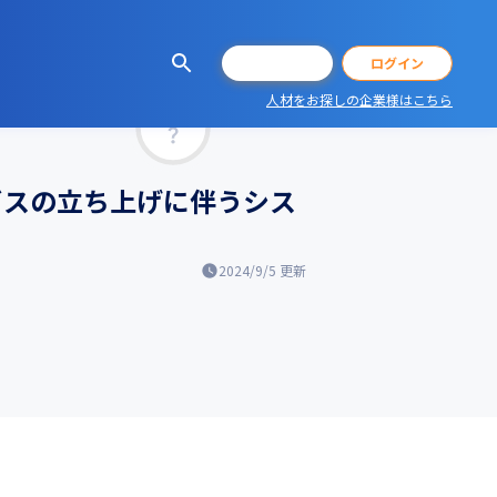
会員登録
ログイン
人材をお探しの企業様はこちら
マッチ率
ビスの立ち上げに伴うシス
2024/9/5
更新