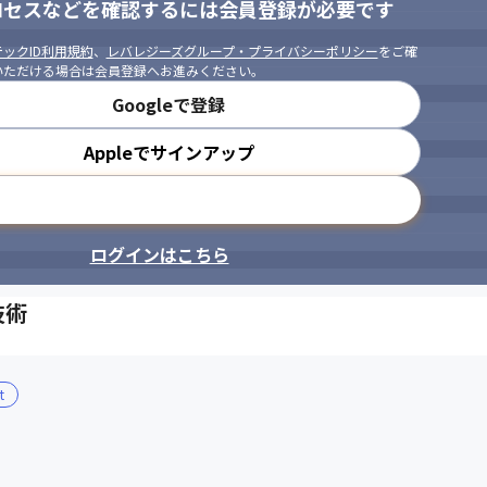
ロセスなどを確認するには会員登録が必要です
ックID利用規約
、
レバレジーズグループ・プライバシーポリシー
をご確
いただける場合は会員登録へお進みください。
Googleで登録
Appleでサインアップ
メールアドレスで登録
ログインはこちら
技術
t