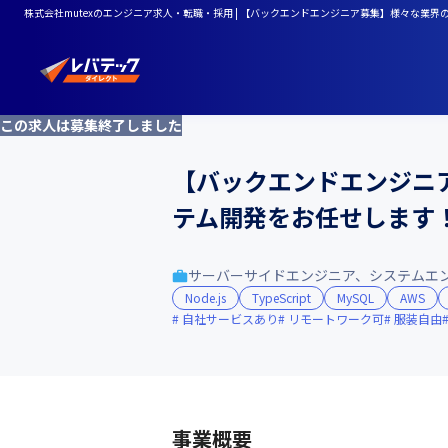
株式会社mutexのエンジニア求人・転職・採用 | 【バックエンドエンジニア募集】様々な業
この求人は募集終了しました
【バックエンドエンジニ
テム開発をお任せします
サーバーサイドエンジニア、システムエ
Node.js
TypeScript
MySQL
AWS
自社サービスあり
リモートワーク可
服装自由
事業概要