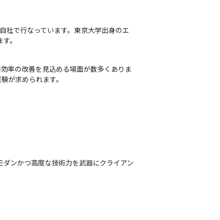
て自社で行なっています。東京大学出身のエ
ます。
務効率の改善を見込める場面が数多くありま
験が求められます。

、モダンかつ高度な技術力を武器にクライアン