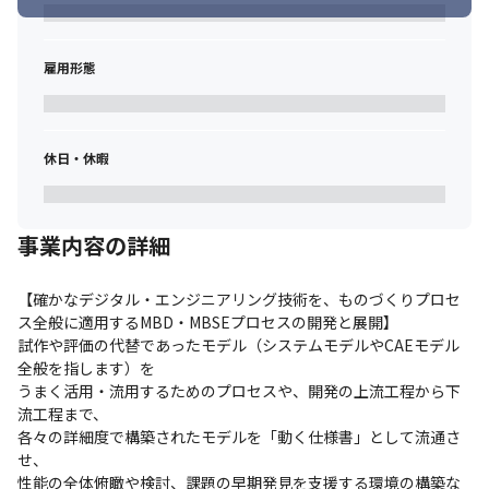
雇用形態
休日・休暇
事業内容の詳細
【確かなデジタル・エンジニアリング技術を、ものづくりプロセ
ス全般に適用するMBD・MBSEプロセスの開発と展開】

試作や評価の代替であったモデル（システムモデルやCAEモデル
全般を指します）を

うまく活用・流用するためのプロセスや、開発の上流工程から下
流工程まで、

各々の詳細度で構築されたモデルを「動く仕様書」として流通さ
せ、

性能の全体俯瞰や検討、課題の早期発見を支援する環境の構築な