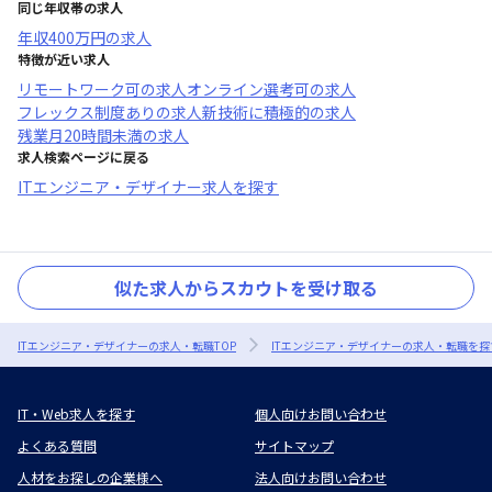
同じ年収帯の求人
年収
400万円
の求人
特徴が近い求人
リモートワーク可
の求人
オンライン選考可
の求人
フレックス制度あり
の求人
新技術に積極的
の求人
残業月20時間未満
の求人
求人検索ページに戻る
ITエンジニア・デザイナー求人を探す
似た求人からスカウトを受け取る
ITエンジニア・デザイナーの求人・転職TOP
ITエンジニア・デザイナーの求人・転職を探
IT・Web求人を探す
個人向けお問い合わせ
よくある質問
サイトマップ
人材をお探しの企業様へ
法人向けお問い合わせ