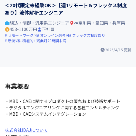
＜20代限定未経験OK＞【週1リモート＆フレックス制度
あり】流体解析エンジニア
組込・制御・汎用系エンジニア
神奈川県・愛知県・兵庫県
453-1100万円
正社員
リモートワーク可
オンライン選考可
フレックス制度あり
新技術に積極的
残業月20時間未満
2026/4/15
更新
事業概要
・MBD・CAEに関するプロダクトの販売および技術サポート

・デジタルエンジニアリングに関する各種コンサルティング

・MBD・CAEシステムインテグレーション
株式会社IDAJについて