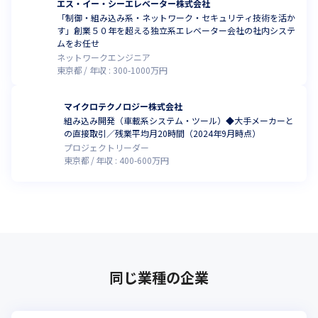
エス・イー・シーエレベーター株式会社
「制御・組み込み系・ネットワーク・セキュリティ技術を活か
す」創業５０年を超える独立系エレベーター会社の社内システ
ムをお任せ
ネットワークエンジニア
東京都
年収 :
300
-
1000
万円
マイクロテクノロジー株式会社
組み込み開発（車載系システム・ツール）◆大手メーカーと
の直接取引／残業平均月20時間（2024年9月時点）
プロジェクトリーダー
東京都
年収 :
400
-
600
万円
同じ業種の企業