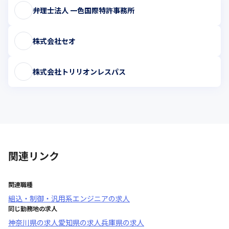
弁理士法人 一色国際特許事務所
株式会社セオ
株式会社トリリオンレスパス
関連リンク
関連職種
組込・制御・汎用系エンジニア
の求人
同じ勤務地の求人
神奈川県
の求人
愛知県
の求人
兵庫県
の求人