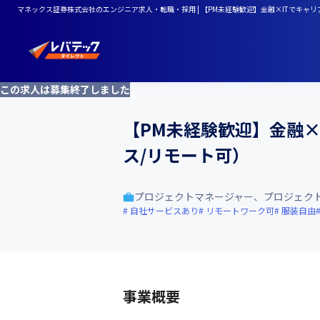
マネックス証券株式会社のエンジニア求人・転職・採用 | 【PM未経験歓迎】金融×ITでキャ
この求人は募集終了しました
【PM未経験歓迎】金融
ス/リモート可）
プロジェクトマネージャー、プロジェク
自社サービスあり
リモートワーク可
服装自由
事業概要