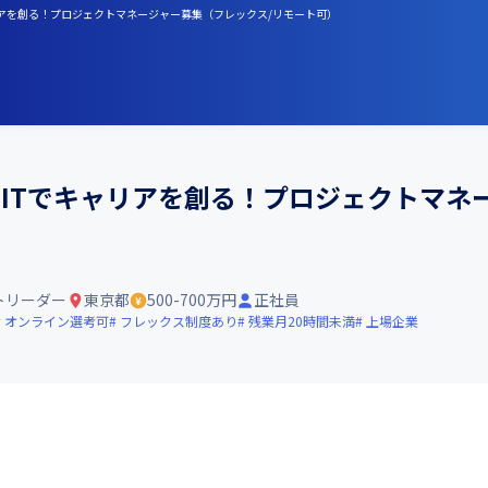
リアを創る！プロジェクトマネージャー募集（フレックス/リモート可）
×ITでキャリアを創る！プロジェクトマネ
トリーダー
東京都
500-700万円
正社員
オンライン選考可
フレックス制度あり
残業月20時間未満
上場企業