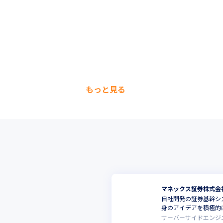
もっと見る
マネックス証券株式会
自社開発の証券基幹シ
身のアイデアを積極的
サーバーサイドエンジ