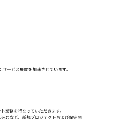
。
たサービス展開を加速させています。
ト業務を行なっていただきます。

し込むなど、新規プロジェクトおよび保守開