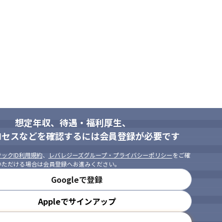
想定年収、待遇・福利厚生、
ロセスなどを確認するには会員登録が必要です
ックID利用規約
、
レバレジーズグループ・プライバシーポリシー
をご確
いただける場合は会員登録へお進みください。
Googleで登録
Appleでサインアップ