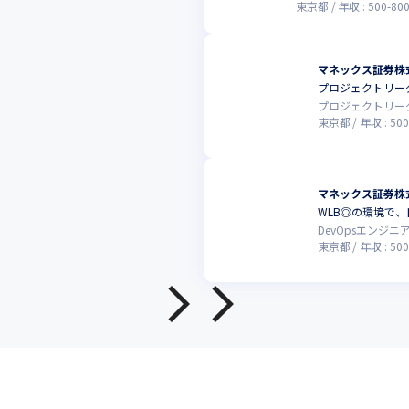
東京都
年収 :
500
-
80
マネックス証券株
プロジェクトリー
プロジェクトリー
東京都
年収 :
500
マネックス証券株
WLB◎の環境で、
DevOpsエンジニ
東京都
年収 :
500