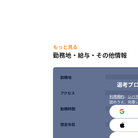
もっと見る
勤務地・給与・その他情報
勤務地
選考プ
アクセス
利用規約
、
レバテ
認のうえ、同意
勤務時間
想定年収