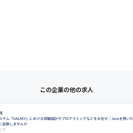
この企業の他の求人
社
ステム『GALAXY』における詳細設計やプログラミングなどをお任せ／Javaを用
に反映しませんか
ニア