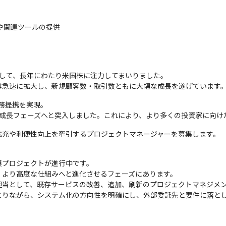
や関連ツールの提供
して、長年にわたり米国株に注力してまいりました。

は急速に拡大し、新規顧客数・取引数ともに大幅な成長を遂げています
務提携を実現。

な成長フェーズへと突入しました。これにより、より多くの投資家に向け
拡充や利便性向上を牽引するプロジェクトマネージャーを募集します。
プロジェクトが進行中です。

より高度な仕組みへと進化させるフェーズにあります。

当として、既存サービスの改善、追加、刷新のプロジェクトマネジメン
とりながら、システム化の方向性を明確にし、外部委託先と要件に落と