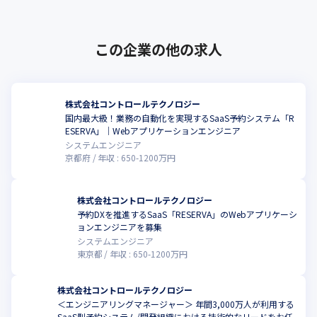
この企業の他の求人
株式会社コントロールテクノロジー
国内最大級！業務の自動化を実現するSaaS予約システム「R
ESERVA」｜Webアプリケーションエンジニア
システムエンジニア
京都府
年収 :
650
-
1200
万円
株式会社コントロールテクノロジー
予約DXを推進するSaaS「RESERVA」のWebアプリケーシ
ョンエンジニアを募集
システムエンジニア
東京都
年収 :
650
-
1200
万円
株式会社コントロールテクノロジー
＜エンジニアリングマネージャー＞ 年間3,000万人が利用する
SaaS型予約システム/開発組織における技術的なリードをお任