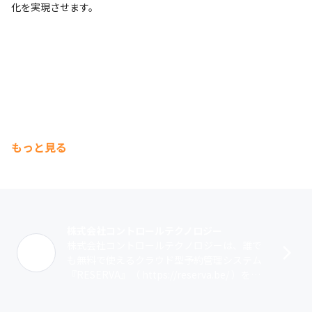
化を実現させます。
もっと見る
株式会社コントロールテクノロジー
株式会社コントロールテクノロジーは、誰で
も無料で使えるクラウド型予約管理システム
『RESERVA』（ https://reserva.be/ ）を開
発・提供しています。『RESERVA』は35万社
以上･･･