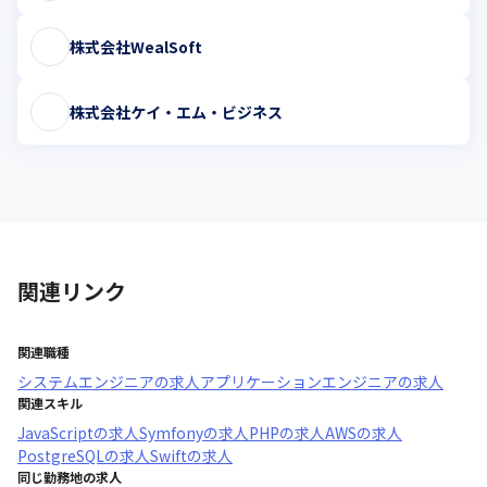
株式会社WealSoft
株式会社ケイ・エム・ビジネス
関連リンク
関連職種
システムエンジニア
の求人
アプリケーションエンジニア
の求人
関連スキル
JavaScript
の求人
Symfony
の求人
PHP
の求人
AWS
の求人
PostgreSQL
の求人
Swift
の求人
同じ勤務地の求人