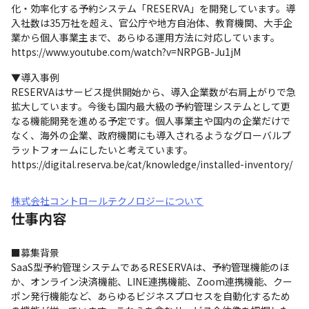
化・効率化する予約システム「RESERVA」を開発しています。導
入社数は35万社を超え、官公庁や地方自治体、教育機関、大手企
業から個人事業主まで、あらゆる運用方法に対応しています。

https://www.youtube.com/watch?v=NRPGB-Ju1jM
▼導入事例

RESERVAはサービス提供開始から、導入企業数が右肩上がりで急
拡大しています。今後も国内最大級の予約管理システムとして更
なる機能開発を進める予定です。個人事業主や国内の企業だけで
なく、海外の企業、政府機関にも導入されるようなグローバルプ
ラットフォームにしたいと考えています。

https://digital.reserva.be/cat/knowledge/installed-inventory/
株式会社コントロールテクノロジーについて
仕事内容
■募集背景

SaaS型予約管理システムであるRESERVAは、予約管理機能のほ
か、オンライン決済機能、LINE連携機能、Zoom連携機能、クー
ポン発行機能など、あらゆるビジネスプロセスを自動化するため