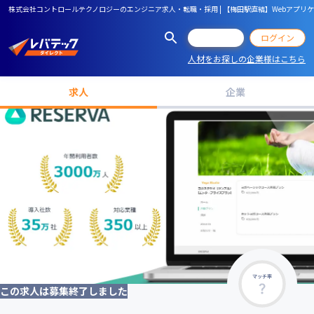
株式会社コントロールテクノロジーのエンジニア求人・転職・採用 | 【梅田駅直結】Webアプリケー
会員登録
ログイン
人材をお探しの企業様はこちら
求人
企業
マッチ率
この求人は募集終了しました