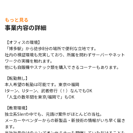
もっと見る
事業内容の詳細
【オフィスの環境】

「博多駅」から徒歩8分の場所で便利な立地です。

社内の検証環境も充実しており、所属を問わずサーバーやネット
ワークの実機を触れます。

他にも自販機やスナック類を購入できるコーナーもあります。
【転勤無し】

本人希望の転勤は可能です。東京⇔福岡

Iターン、Uターン、武者修行（！）なんでもOK

「人生の数年間を東京/福岡で」もOK
【教育環境】

独立系SIerの中でも、元請け案件がほとんどの当社。

メーカーやベンダーからの新製品・新技術の情報がいち早く届き
ます。

当社社員向けのハンズオンセミナーも開催していただけることも