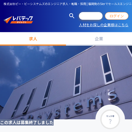
株式会社ピー・ビーシステムズのエンジニア求人・転職・採用 | 福岡発のSIerでセールスエン
会員登録
ログイン
人材をお探しの企業様はこちら
求人
企業
マッチ率
この求人は募集終了しました