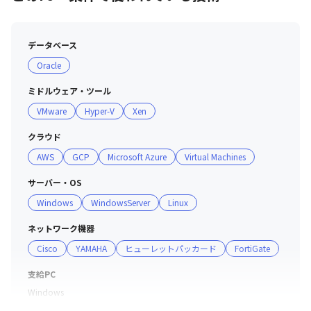
データベース
Oracle
ミドルウェア・ツール
VMware
Hyper-V
Xen
クラウド
AWS
GCP
Microsoft Azure
Virtual Machines
サーバー・OS
Windows
WindowsServer
Linux
ネットワーク機器
Cisco
YAMAHA
ヒューレットパッカード
FortiGate
支給PC
Windows