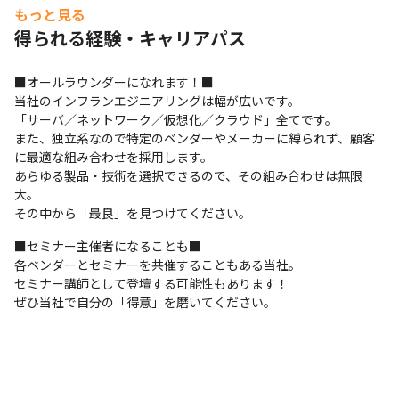
もっと見る
得られる経験・キャリアパス
■オールラウンダーになれます！■

当社のインフランエジニアリングは幅が広いです。

「サーバ／ネットワーク／仮想化／クラウド」全てです。

また、独立系なので特定のベンダーやメーカーに縛られず、顧客
に最適な組み合わせを採用します。

あらゆる製品・技術を選択できるので、その組み合わせは無限
大。

その中から「最良」を見つけてください。
■セミナー主催者になることも■

各ベンダーとセミナーを共催することもある当社。

セミナー講師として登壇する可能性もあります！

ぜひ当社で自分の「得意」を磨いてください。