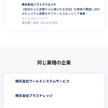
株式会社ソフトクリエイト
【技術からも営業からも頼られる存在】お客様の要望に合わ
せたシステム提案を行うセールスエンジニア募集！
セールスエンジニア
東京都
年収 :
450
-
850
万円
同じ業種の企業
株式会社ワールドシステムサービス
株式会社プラスナレッジ