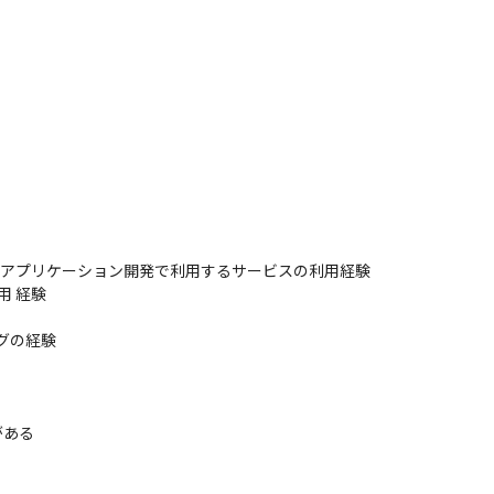
Lambda/....アプリケーション開発で利用するサービスの利用経験

 経験

グの経験

ある
