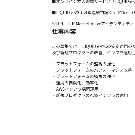
■オンライン本人確認サービス『LIQUID e
■LIQUID eKYCは4年連続市場シェアNo
※ITR「ITR Market View:アイデン
仕事内容
この募集では、 LIQUID eKYCの安定運
及び新規プロダクトの改善、インフラ運用
・プラットフォームの監視の強化

・プラットフォームのパフォーマンス改善

・プラットフォームの監視の強化

・運用の自動化、効率化

・AWSインフラ構築運用

・新規プロダクトのAWSインフラの運用