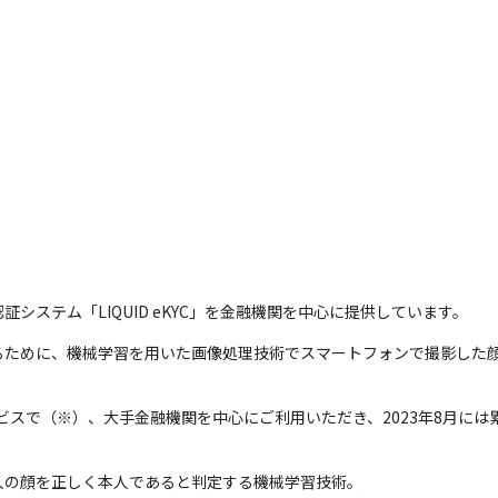
る認証システム「LIQUID eKYC」を金融機関を中心に提供しています。
るために、機械学習を用いた画像処理技術でスマートフォンで撮影した
o1サービスで（※）、大手金融機関を中心にご利用いただき、2023年8月に
の顔を正しく本人であると判定する機械学習技術。
