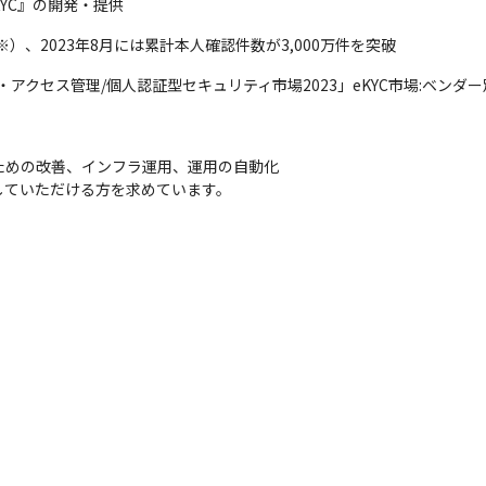
KYC』の開発・提供
1（※）、2023年8月には累計本人確認件数が3,000万件を突破
ティティ・アクセス管理/個人認証型セキュリティ市場2023」eKYC市場:ベンダ
用のための改善、インフラ運用、運用の自動化

していただける方を求めています。