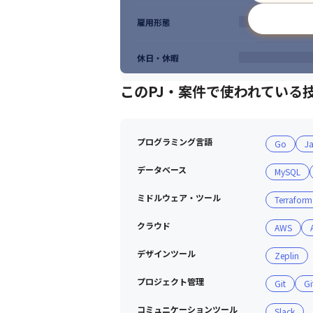
雇用形態
休日・休暇
このPJ・案件で使われている
プログラミング言語
Go
J
データベース
MySQL
ミドルウェア・ツール
Terraform
クラウド
AWS
デザインツール
Zeplin
プロジェクト管理
Git
Gi
コミュニケーションツール
Slack