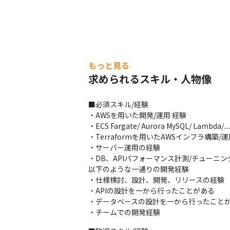
もっと見る
求められるスキル・人物像
■必須スキル/経験

・AWSを用いた開発/運用 経験

・ECS Fargate/ Aurora MySQL/ 
・Terraformを用いたAWSインフラ構築/運用
・サーバー運用の経験

・DB、APIパフォーマンス計測/チューニン
以下のような一通りの開発経験

・仕様検討、設計、開発、リリースの経験

・APIの設計を一から行ったことがある

・データベースの設計を一から行ったことが
・チームでの開発経験