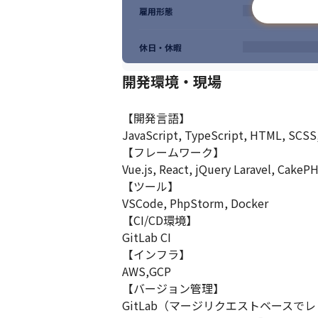
雇用形態
休日・休暇
開発環境・現場
【開発言語】

JavaScript, TypeScript, HTML, SCSS,
【フレームワーク】

Vue.js, React, jQuery Laravel, CakePH
【ツール】

VSCode, PhpStorm, Docker

【CI/CD環境】

GitLab CI

【インフラ】

AWS,GCP

【バージョン管理】

GitLab（マージリクエストベースでレ