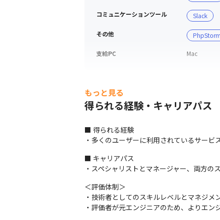
コミュニケーションツール
Slack
その他
PhpStor
支給PC
Mac
もっと見る
得られる経験・キャリアパス
■ 得られる経験

・多くのユーザーに利用されているサービ
■ キャリアパス

・スペシャリストとマネージャー、両方の
＜評価体制＞

・技術者としてのスキルレベルとマネジメン
・評価者が元エンジニアのため、よりエン