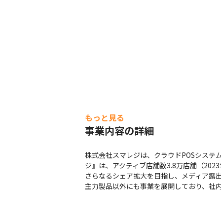
もっと見る
事業内容の詳細
株式会社スマレジは、クラウドPOSシステ
ジ』は、アクティブ店舗数3.8万店舗（202
さらなるシェア拡大を目指し、メディア露出
主力製品以外にも事業を展開しており、社