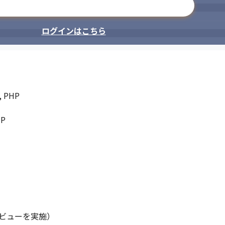
メールアドレスで登録
ログインはこちら
 PHP

P

ビューを実施）
