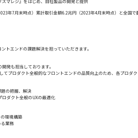
ム『スマレジ』をはじめ、自社製品の開発と提供
2023年7月末時点）累計取引金額6.2兆円（2023年4月末時点）と全
ロントエンドの課題解決を担っていただきます。
の開発も担当しております。

としてプロダクト全般的なフロントエンドの品質向上のため、各プロダク
題の把握、解決

ロダクト全般のUXの最適化

の環境構築

る業務
