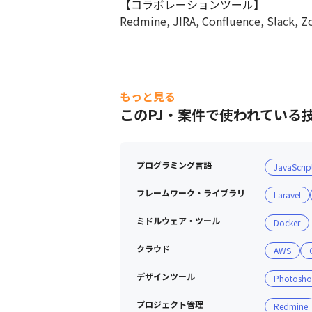
【コラボレーションツール】

Redmine, JIRA, Confluence, Slack, 
もっと見る
このPJ・案件で使われている
プログラミング言語
JavaScrip
フレームワーク・ライブラリ
Laravel
ミドルウェア・ツール
Docker
クラウド
AWS
デザインツール
Photosh
プロジェクト管理
Redmine