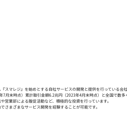
ム『スマレジ』を始めとする自社サービスの開発と提供を行っている会社
3年7月末時点）累計取引金額6.2兆円（2023年4月末時点）と全国で数
や営業部による販促活動など、積極的な投資を行っています。

内でさまざまなサービス開発を経験することが可能です。