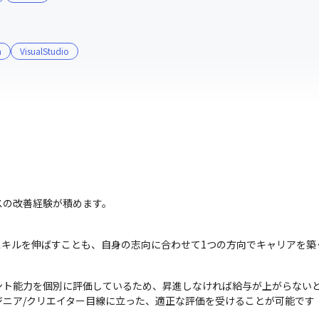
m
VisualStudio
スの改善経験が積めます。
スキルを伸ばすことも、自身の志向に合わせて1つの方向でキャリアを築
ト能力を個別に評価しているため、昇進しなければ給与が上がらないと
ジニア/クリエイター目線に立った、適正な評価を受けることが可能です