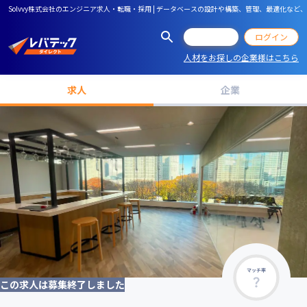
Solvvy株式会社のエンジニア求人・転職・採用 | データベースの設計や構築、管理、最適化
会員登録
ログイン
人材をお探しの企業様はこちら
求人
企業
マッチ率
この求人は募集終了しました