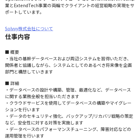
業とExtendTech事業の両輪でクライアントの経営戦略の実現をサ
ポートしています。
Solvvy株式会社について
仕事内容
■ 概要

・当社の基幹データベースおよび周辺システムを習得いただき、
関係者と協議しながら、システムとしてのあるべき将来像を企画
部門と構想していきます
■ 詳細

・データベースの設計や構築、管理、最適化など、データベース
に関する業務全般を担当いただきます

・クラウドサービスを使用してデータベースの構築やマイグレー
ションを行います

・データのセキュリティ強化、バックアップ/リカバリ戦略の策定
など、安全性に対する対策を実施します

・データベースのパフォーマンスチューニング、障害対応などの
運用管理を行います