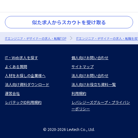
似た求人からスカウトを受け取る
ITエンジニア・デザイナーの求人・転職TOP
ITエンジニア・デザイナーの求人・転職を探
IT・Web求人を探す
個人向けお問い合わせ
よくある質問
サイトマップ
人材をお探しの企業様へ
法人向けお問い合わせ
法人向け資料ダウンロード
法人向けお役立ち資料一覧
運営会社
利用規約
レバテックID利用規約
レバレジーズグループ・プライバシ
ーポリシー
©
2020-2026
Levtech Co., Ltd.