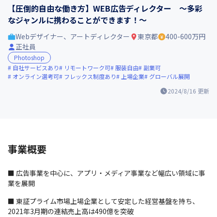
【圧倒的自由な働き方】WEB広告ディレクター ～多彩
なジャンルに携わることができます！～
Webデザイナー、アートディレクター
東京都
400-600万円
正社員
Photoshop
自社サービスあり
リモートワーク可
服装自由
副業可
オンライン選考可
フレックス制度あり
上場企業
グローバル展開
2024/8/16
更新
事業概要
■ 広告事業を中心に、アプリ・メディア事業など幅広い領域に事
業を展開
■ 東証プライム市場上場企業として安定した経営基盤を持ち、
2021年3月期の連結売上高は490億を突破