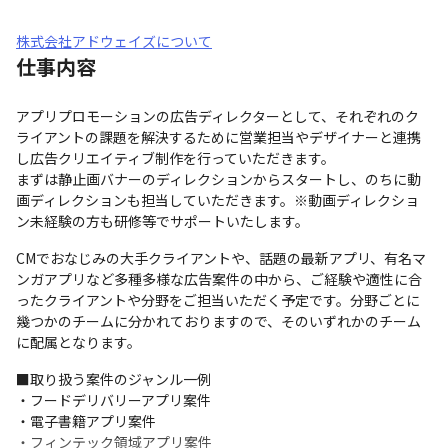
株式会社アドウェイズについて
仕事内容
アプリプロモーションの広告ディレクターとして、それぞれのク
ライアントの課題を解決するために営業担当やデザイナーと連携
し広告クリエイティブ制作を行っていただきます。

まずは静止画バナーのディレクションからスタートし、のちに動
画ディレクションも担当していただきます。※動画ディレクショ
ン未経験の方も研修等でサポートいたします。
CMでおなじみの大手クライアントや、話題の最新アプリ、有名マ
ンガアプリなど多種多様な広告案件の中から、ご経験や適性に合
ったクライアントや分野をご担当いただく予定です。分野ごとに
幾つかのチームに分かれておりますので、そのいずれかのチーム
に配属となります。
■取り扱う案件のジャンル一例

・フードデリバリーアプリ案件

・電子書籍アプリ案件

・フィンテック領域アプリ案件
