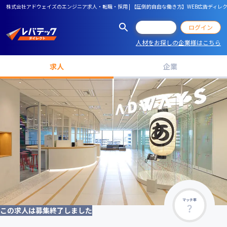
株式会社アドウェイズのエンジニア求人・転職・採用 | 【圧倒的自由な働き方】WEB広告ディ
会員登録
ログイン
人材をお探しの企業様はこちら
求人
企業
マッチ率
この求人は募集終了しました