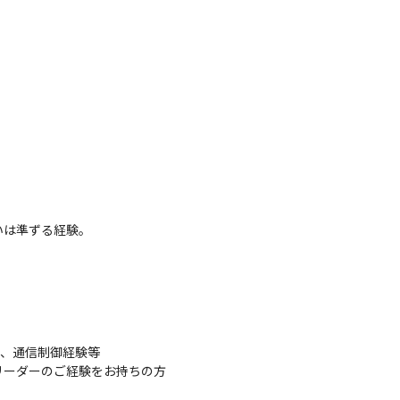
いは準ずる経験。
、通信制御経験等

リーダーのご経験をお持ちの方