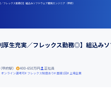
充実／フレックス勤務◎】組込みソフトウェア開発エンジニア（甲府）
利厚生充実／フレックス勤務◎】組込みソ
（甲府駅）
400-650万円
正社員
オンライン選考可
フレックス制度あり
面接1回
上場企業