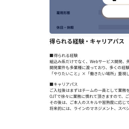
雇用形態
休日・休暇
得られる経験・キャリアパス
■得られる経験

組込み系だけでなく、Webサービス開発、
開発案件も多業種に渡っており、多くの経験
「やりたいこと」×「働きたい場所」重視
■キャリアパス

ご入社後はまずはチームの一員として業務を
OJTで徐々に業務に慣れて頂きますので、ご
その後は、ご本人のスキルや習熟度に応じて
将来的には、ラインのマネジメント、スペ