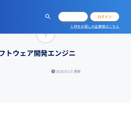
会員登録
ログイン
人材をお探しの企業様はこちら
マッチ率
フトウェア開発エンジニ
2026/6/15
更新