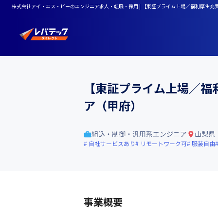
株式会社アイ・エス・ビーのエンジニア求人・転職・採用 | 【東証プライム上場／福利厚生
【東証プライム上場／福
ア（甲府）
組込・制御・汎用系エンジニア
山梨県
自社サービスあり
リモートワーク可
服装自由
事業概要