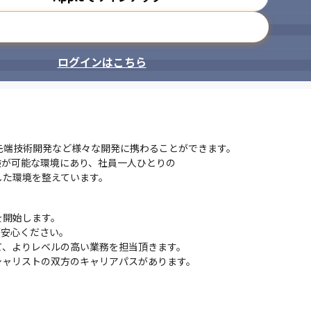
メールアドレスで登録
ログインはこちら
先端技術開発など様々な開発に携わることができます。

が可能な環境にあり、社員一人ひとりの

した環境を整えています。
開始します。

安心ください。

、よりレベルの高い業務を担当頂きます。

シャリストの双方のキャリアパスがあります。