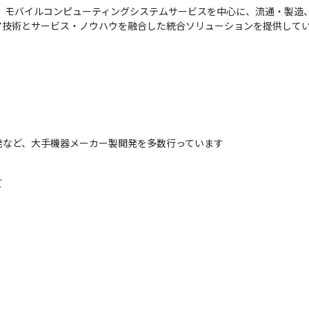
立。モバイルコンピューティングシステムサービスを中心に、流通・製造
ア技術とサービス・ノウハウを融合した統合ソリューションを提供して
発など、大手機器メーカー製開発を多数行っています
ズ