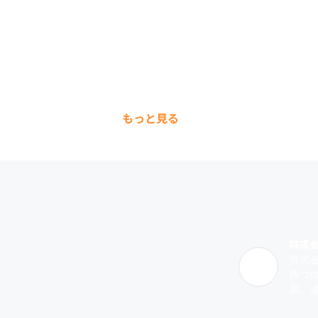
もっと見る
株式
株式
持つ
融、通