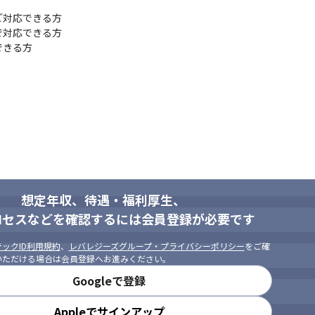
対応できる方

対応できる方

できる方
想定年収、待遇・福利厚生、
ロセスなどを確認するには会員登録が必要です
ックID利用規約
、
レバレジーズグループ・プライバシーポリシー
をご確
いただける場合は会員登録へお進みください。
Googleで登録
Appleでサインアップ