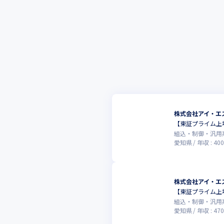
株式会社アイ・エ
【東証プライム上
組込・制御・汎用
愛知県
年収 :
400
株式会社アイ・エ
【東証プライム上
組込・制御・汎用
愛知県
年収 :
470