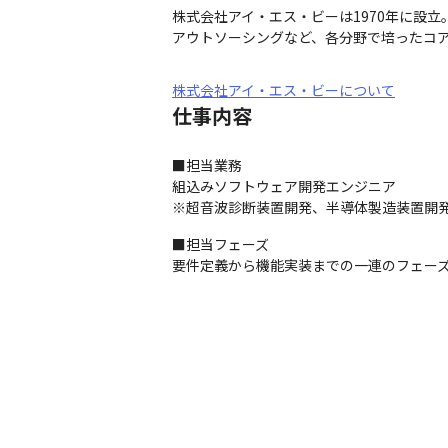
株式会社アイ・エス・ビーは1970年に設
アウトソーシングなど、各分野で培ったコ
株式会社アイ・エス・ビーについて
仕事内容
■担当業務

組込みソフトウェア開発エンジニア

※超音波診断装置開発、半導体製造装置開
■担当フェーズ

要件定義から機能実装までの一連のフェー