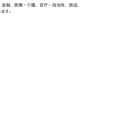
、金融、医療・介護、官庁・自治体、放送、
います。