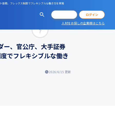
リモート勤務、フレックス制度でフレキシブルな働き方を実現
会員登録
ログイン
人材をお探しの企業様はこちら
マッチ率
発ベンダー、官公庁、大手証券
制度でフレキシブルな働き
2026/6/15
更新