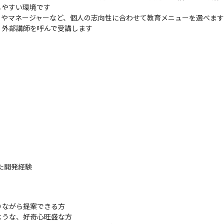
やすい環境です

やマネージャーなど、個人の志向性に合わせて教育メニューを選べます

、外部講師を呼んで受講します
用いた開発経験
ながら提案できる方

うな、好奇心旺盛な方
