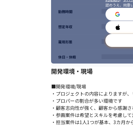
認のうえ、同意
勤務時間
想定年収
雇用形態
休日・休暇
開発環境・現場
■開発環境/現場

・プロジェクトの内容によりますが、
・プロパーの割合が多い環境です

・顧客志向性が強く、顧客から感謝さ
・参画案件は希望とスキルを考慮して決
・担当案件は1人1つが基本、3カ月か