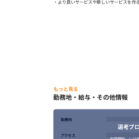
・より良いサービスや新しいサービスを作
階層別教育方針
もっと見る
勤務地・給与・その他情報
勤務地
選考プ
アクセス
利用規約
、
レバテ