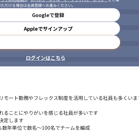
いただける場合は会員登録へお進みください。
Googleで登録
Appleでサインアップ
メールアドレスで登録
ログインはこちら
リモート勤務やフレックス制度を活用している社員も多くいます
れることにやりがいを感じる社員が多いです

定します

ら数年単位で数名～100名でチームを編成