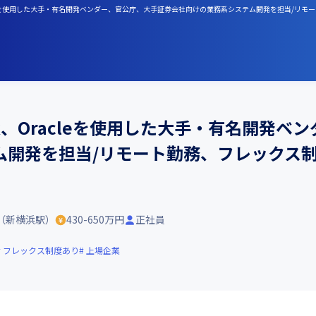
k、Oracleを使用した大手・有名開発ベンダー、官公庁、大手証券会社向けの業務系システム開発を担当/
ework、Oracleを使用した大手・有名開
ム開発を担当/リモート勤務、フレックス
（新横浜駅）
430-650万円
正社員
フレックス制度あり
上場企業