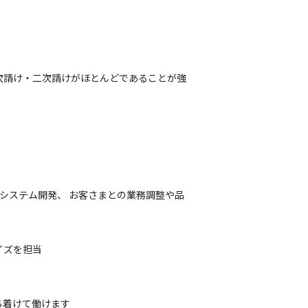
次請け・二次請けがほとんどであることが強
業務系システム開発、 お客さまとの業務調整や品
ズを担当

着けて働けます
