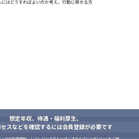
るにはどうすればよいのか考え、行動に移せる方
階層別コンピテンシースキル
想定年収、待遇・福利厚生、
ロセスなどを確認するには会員登録が必要です
ックID利用規約
、
レバレジーズグループ・プライバシーポリシー
をご確