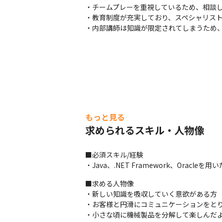
・チームプレーを重視しているため、相談し
・教育制度が充実しており、スペシャリスト
・内部講師は知識が限定されてしまうため
もっと見る
求められるスキル・人物像
■必須スキル/経験

・Java、.NET Framework、Oracleを
■求める人物像

・新しい知識を吸収していく意欲がある方

・お客様と円滑にコミュニケーションをとり
・小さな頃に機械製品を分解して楽しんだよ