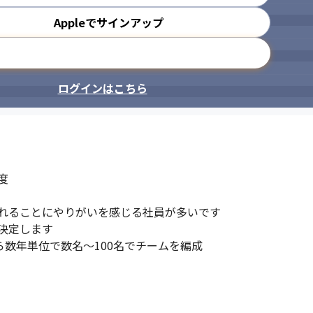
Appleでサインアップ
メールアドレスで登録
ログインはこちら


れることにやりがいを感じる社員が多いです

定します

ら数年単位で数名～100名でチームを編成