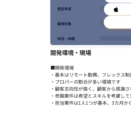
想定年収
雇用形態
休日・休暇
開発環境・現場
■開発環境

・基本はリモート勤務、フレックス制度
・プロパーの割合が多い環境です

・顧客志向性が強く、顧客から感謝さ
・参画案件は希望とスキルを考慮して決
・担当案件は1人1つが基本、3カ月か