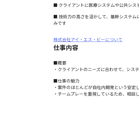
■ クライアントに医療システムや公共シス
■ 技術力の高さを活かして、基幹システ
みです
株式会社アイ・エス・ビーについて
仕事内容
■概要

・クライアントのニーズに合わせて、シス
■仕事の魅力

・案件のほとんどが自社内開発という安定し
・チームプレーを重視しているため、相談