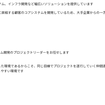
テム、インフラ開発など幅広いソリューションを提供しています
ムに直結する顧客のコアシステムを開発しているため、大手企業からの一
テム開発のプロジェクトリーダーをお任せします
た環境であるからこそ、同じ目線でプロジェクトを遂行していく仲間達
しやすい環境です