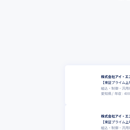
株式会社アイ・エ
【東証プライム上
組込・制御・汎用
愛知県
年収 :
400
株式会社アイ・エ
【東証プライム上
組込・制御・汎用