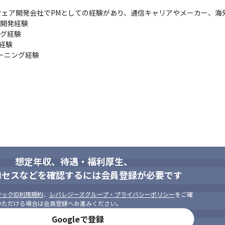
ェア開発会社でPMとしての経験があり、通信キャリアやメーカー、海外
開発経験

グ経験

経験

ニング経験

想定年収、待遇・福利厚生、
ロセスなどを確認するには会員登録が必要です
ックID利用規約
、
レバレジーズグループ・プライバシーポリシー
をご確
いただける場合は会員登録へお進みください。
Googleで登録