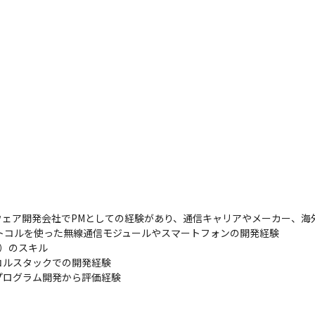
ェア開発会社でPMとしての経験があり、通信キャリアやメーカー、海外
プロトコルを使った無線通信モジュールやスマートフォンの開発経験

）のスキル

ルスタックでの開発経験

階層別コンピテンシースキル
ログラム開発から評価経験
