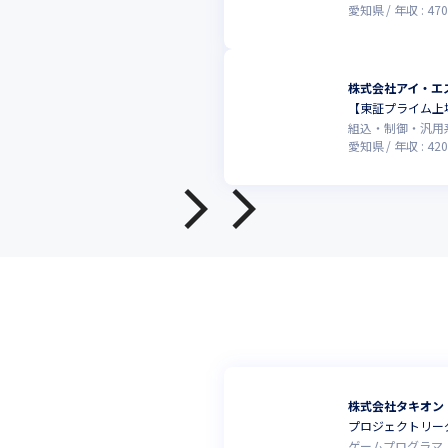
愛知県
年収 :
470
株式会社アイ・エ
【東証プライム上
組込・制御・汎用
愛知県
年収 :
420
株式会社タキオン
プロジェクトリー
ゲームプログラマ