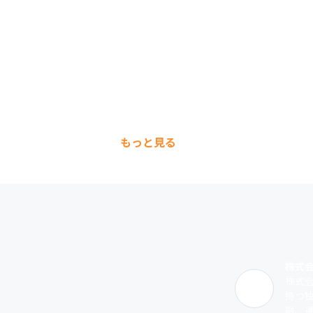
もっと見る
株式
株式
持つ
融、通