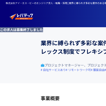
株式会社アイ・エス・ビーのエンジニア求人・転職・採用 | 業界に縛られず多彩な案件のあ
この求人は募集終了しました
業界に縛られず多彩な案
レックス制度でフレキシ
プロジェクトマネージャー、プロジェク
自社サービスあり
リモートワーク可
服装自由
事業概要