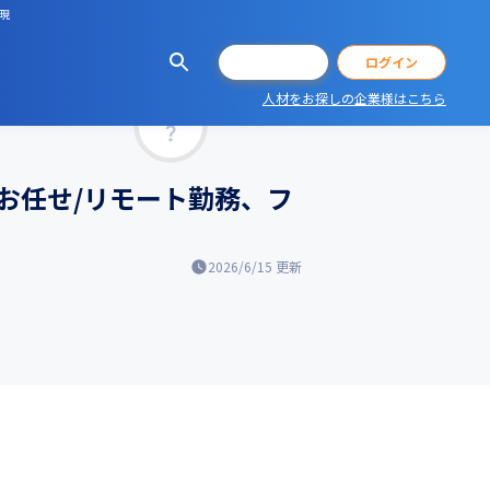
現
会員登録
ログイン
人材をお探しの企業様はこちら
マッチ率
お任せ/リモート勤務、フ
2026/6/15
更新