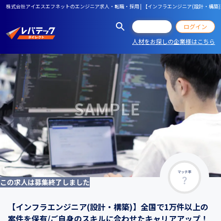
株式会社アイエスエフネットのエンジニア求人・転職・採用 | 【インフラエンジニア(設計・構築
会員登録
ログイン
人材をお探しの企業様はこちら
マッチ率
この求人は募集終了しました
【インフラエンジニア(設計・構築)】全国で1万件以上の
案件を保有/ご自身のスキルに合わせたキャリアアップ！