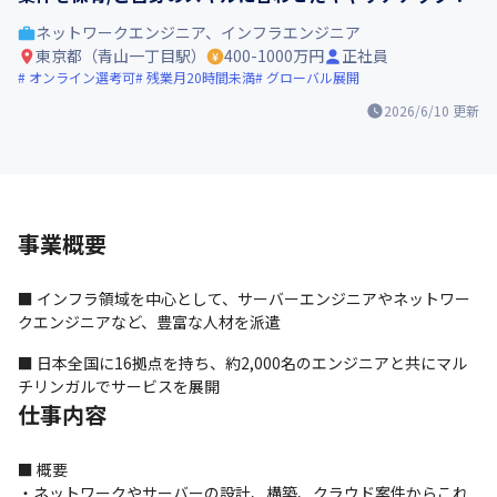
ネットワークエンジニア、インフラエンジニア
東京都（青山一丁目駅）
400-1000万円
正社員
オンライン選考可
残業月20時間未満
グローバル展開
2026/6/10
更新
事業概要
■ インフラ領域を中心として、サーバーエンジニアやネットワー
クエンジニアなど、豊富な人材を派遣
■ 日本全国に16拠点を持ち、約2,000名のエンジニアと共にマル
チリンガルでサービスを展開
仕事内容
■ 概要

・ネットワークやサーバーの設計、構築、クラウド案件からこれ