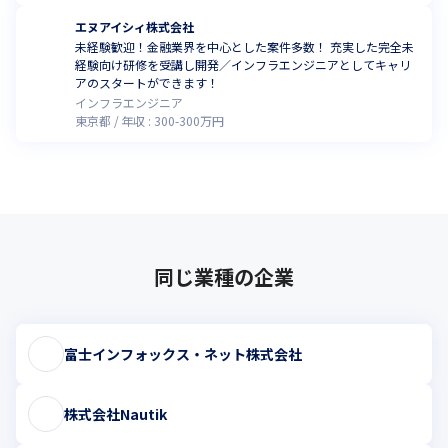
エヌアイシィ株式会社
未経験歓迎！金融業界を中心とした案件多数！ 充実した完全未
経験向け研修を受講し開発／インフラエンジニアとしてキャリ
アのスタートができます！
インフラエンジニア
東京都
年収 :
300
-
300
万円
同じ業種の企業
富士インフォックス・ネット株式会社
株式会社Nautik