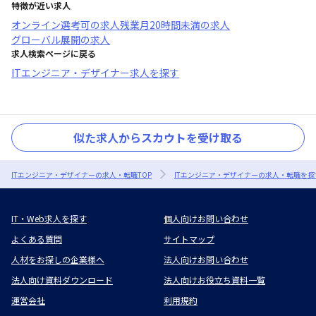
特徴が近い求人
オンライン選考可
の求人
残業月20時間未満
の求人
グローバル展開
の求人
求人検索ページに戻る
ITエンジニア・デザイナー求人を探す
似た求人からスカウトを受け取る
ITエンジニア・デザイナーの求人・転職TOP
ITエンジニア・デザイナーの求人・転職を探
IT・Web求人を探す
個人向けお問い合わせ
よくある質問
サイトマップ
人材をお探しの企業様へ
法人向けお問い合わせ
法人向け資料ダウンロード
法人向けお役立ち資料一覧
運営会社
利用規約