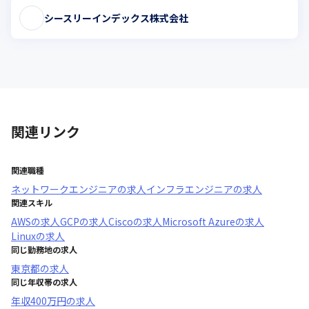
シースリーインデックス株式会社
関連リンク
関連職種
ネットワークエンジニア
の求人
インフラエンジニア
の求人
関連スキル
AWS
の求人
GCP
の求人
Cisco
の求人
Microsoft Azure
の求人
Linux
の求人
同じ勤務地の求人
東京都
の求人
同じ年収帯の求人
年収
400万円
の求人