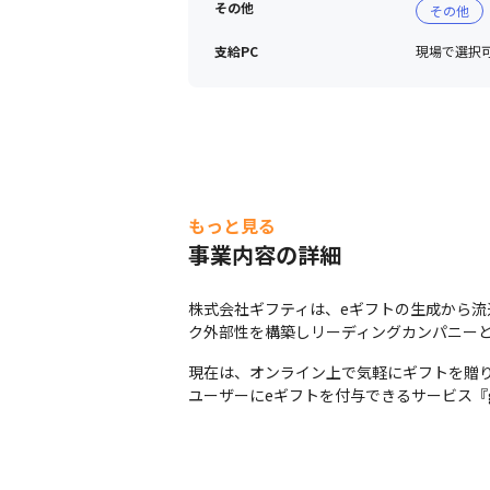
その他
その他
支給PC
現場で選択可能
もっと見る
事業内容の詳細
株式会社ギフティは、eギフトの生成から
ク外部性を構築しリーディングカンパニー
現在は、オンライン上で気軽にギフトを贈り合
ユーザーにeギフトを付与できるサービス『gi