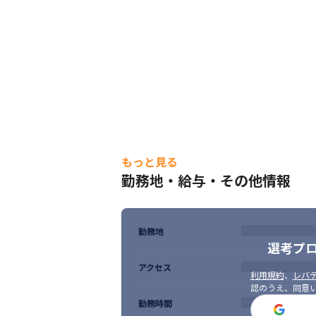
もっと見る
勤務地・給与・その他情報
勤務地
選考プ
アクセス
利用規約
、
レバテ
認のうえ、同意
勤務時間