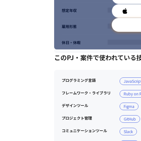
想定年収
雇用形態
休日・休暇
このPJ・案件で使われている
プログラミング言語
JavaScrip
フレームワーク・ライブラリ
Ruby on R
デザインツール
Figma
プロジェクト管理
GitHub
コミュニケーションツール
Slack