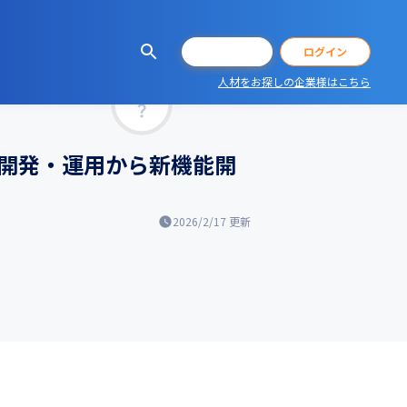
会員登録
ログイン
人材をお探しの企業様はこちら
マッチ率
！開発・運用から新機能開
2026/2/17
更新