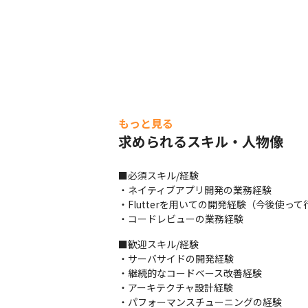
もっと見る
求められるスキル・人物像
■必須スキル/経験

・ネイティブアプリ開発の業務経験

・Flutterを用いての開発経験（今後使って
・コードレビューの業務経験
■歓迎スキル/経験

・サーバサイドの開発経験

・継続的なコードベース改善経験

・アーキテクチャ設計経験

・パフォーマンスチューニングの経験