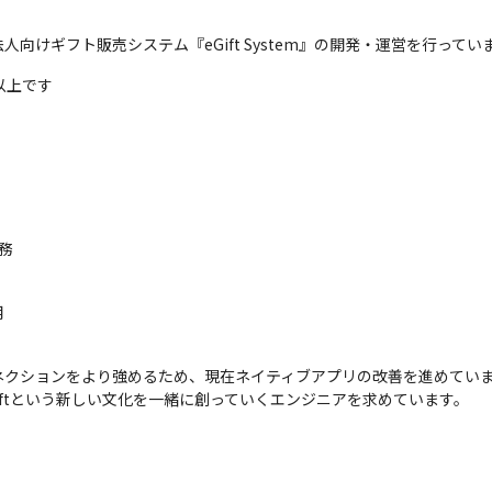
法人向けギフト販売システム『eGift System』の開発・運営を行ってい
人以上です
業務
クションをより強めるため、現在ネイティブアプリの改善を進めていま
iftという新しい文化を一緒に創っていくエンジニアを求めています。