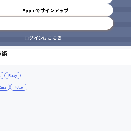
Appleでサインアップ
メールアドレスで登録
ログインはこちら
技術
t
Ruby
ails
Flutter