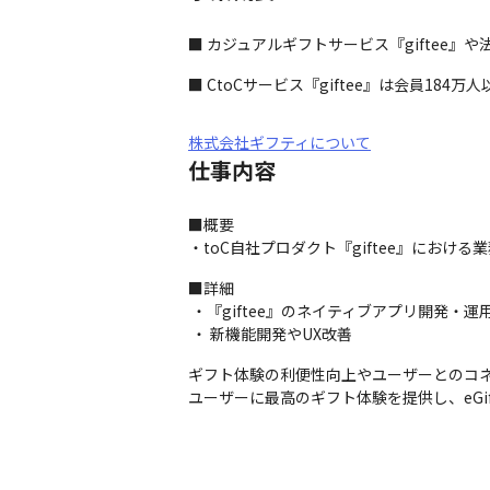
■ カジュアルギフトサービス『giftee』や
■ CtoCサービス『giftee』は会員184万
株式会社ギフティについて
仕事内容
■概要

・toC自社プロダクト『giftee』における
■詳細

 ・『giftee』のネイティブアプリ開発・運用

 ・ 新機能開発やUX改善
ギフト体験の利便性向上やユーザーとのコネ
ユーザーに最高のギフト体験を提供し、eG