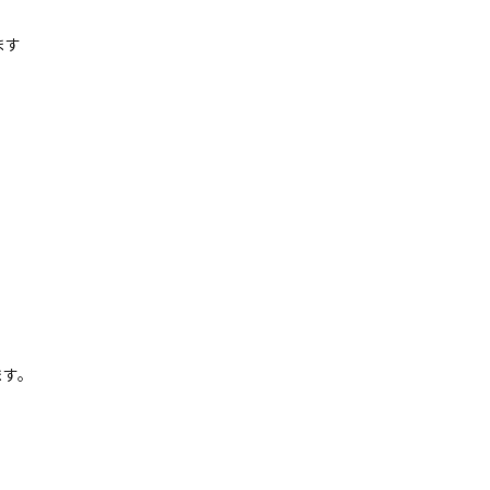
ます
す。
