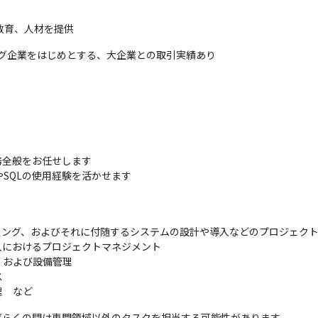
教育、人材を提供
ィング企業をはじめとする、大企業との取引実績あり
全般をお任せします

やSQLの使用経験を活かせます
ング、およびそれに付随するシステムの設計や導入などのプロジェクト
におけるプロジェクトマネジメント

および設備管理



理　など
らくの間は専門領域以外のタスクを担当する可能性があります
