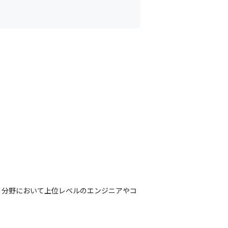
ィ分野において上位レベルのエンジニアやコ