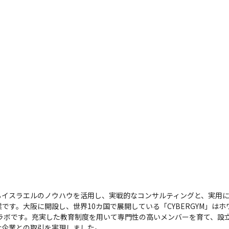
るイスラエルのノウハウを活用し、実戦的なコンサルティングと、実用
です。大阪に開設し、世界10カ国で展開している「CYBERGYM」は
ングラボです。充実した教育制度を用いて専門性の高いメンバーを育て、設
企業との取引を実現しました。
