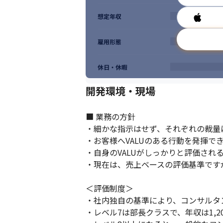
想定年収
雇用形態
休日・休暇
開発環境・現場
■ 業務の方針

・細かな指示はせず、それぞれの裁量
・お客様へVALUのある行動を発揮で
・自身のVALUがしっかりと評価され
・現在は、売上ベースの評価基準ですが
＜評価制度＞

・社内独自の基準により、コンサルタン
・レベル7は部長クラスで、年収は1,200