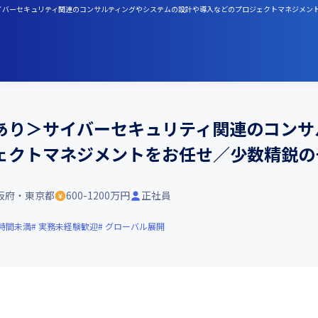
サイバーセキュリティ関連のコンサルティングやシステムの設計や導入などのプロジェクトマネジメン
あり＞サイバーセキュリティ関連のコンサ
ェクトマネジメントをお任せ／少数精鋭の
阪府・東京都
600-1200万円
正社員
0時間未満
実務未経験歓迎
グローバル展開