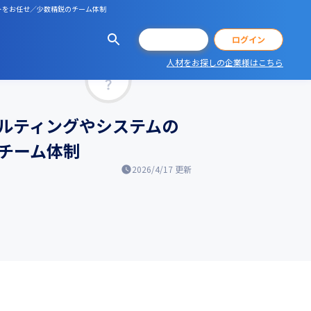
トをお任せ／少数精鋭のチーム体制
会員登録
ログイン
人材をお探しの企業様はこちら
マッチ率
ルティングやシステムの
チーム体制
2026/4/17
更新