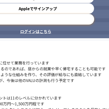
Appleでサインアップ
メールアドレスで登録
ログインはこちら
に任せて業務を行っています

きるのであれば、昼からの就業や早く帰宅することも可能です

るような仕組みを作り、その評価が給与にも直結しています

、今後は他のVALUの計測も行う予定です

トは11のレベルに分かれています

万円～1,500万円程です
