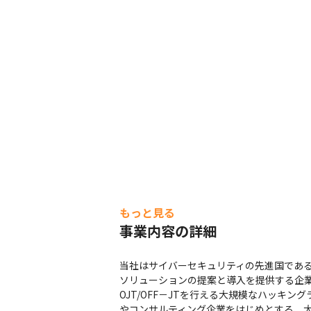
もっと見る
事業内容の詳細
当社はサイバーセキュリティの先進国であ
ソリューションの提案と導入を提供する企業
OJT/OFF－JTを行える大規模なハッキ
やコンサルティング企業をはじめとする、大