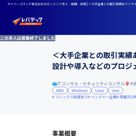
サイバーコマンド株式会社のエンジニア求人・転職・採用 | ＜大手企業との取引実績あり＞
この求人は募集終了しました
＜大手企業との取引実績
設計や導入などのプロジ
ITコンサル・セキュリティコンサル
大
AWS
Windows
Linux
Unix
フレックス制度あり
ベンチャー企業
残業月2
事業概要