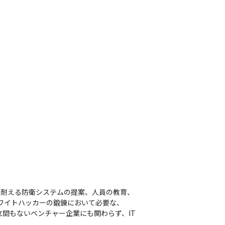
に耐える防衛システムの提案、人員の教育、
ホワイトハッカーの鍛錬において必要な、
立間もないベンチャー企業にも関わらず、IT