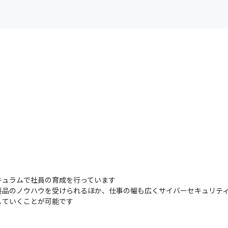
ュラムで社員の育成を行っています

製品のノウハウを受けられるほか、仕事の幅も広くサイバーセキュリテ
していくことが可能です