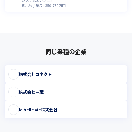
システムエンジニア
栃木県
年収 :
350
-
750
万円
同じ業種の企業
株式会社コネクト
株式会社一蔵
la belle vie株式会社