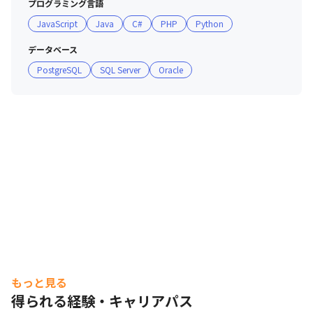
プログラミング言語
JavaScript
Java
C#
PHP
Python
データベース
PostgreSQL
SQL Server
Oracle
もっと見る
社員に能力開発機会を提供しています。
得られる経験・キャリアパス