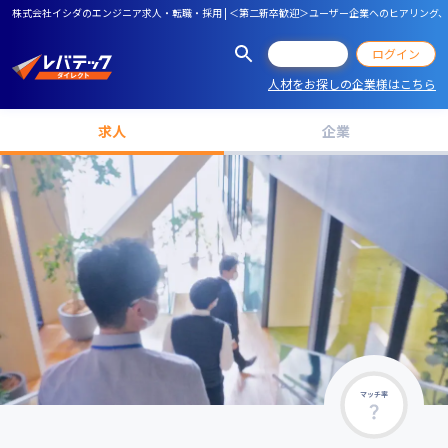
株式会社イシダのエンジニア求人・転職・採用 | ＜第二新卒歓迎＞ユーザー企業へのヒアリング
会員登録
ログイン
人材をお探しの企業様はこちら
求人
企業
マッチ率