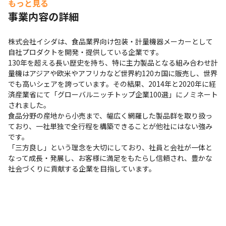
もっと見る
事業内容の詳細
株式会社イシダは、食品業界向け包装・計量機器メーカーとして
自社プロダクトを開発・提供している企業です。

130年を超える長い歴史を持ち、特に主力製品となる組み合わせ計
量機はアジアや欧米やアフリカなど世界約120カ国に販売し、世界
でも高いシェアを誇っています。その結果、2014年と2020年に経
済産業省にて「グローバルニッチトップ企業100選」にノミネート
されました。

食品分野の産地から小売まで、幅広く網羅した製品群を取り扱っ
ており、一社単独で全行程を構築できることが他社にはない強み
です。

「三方良し」という理念を大切にしており、社員と会社が一体と
なって成長・発展し、お客様に満足をもたらし信頼され、豊かな
社会づくりに貢献する企業を目指しています。