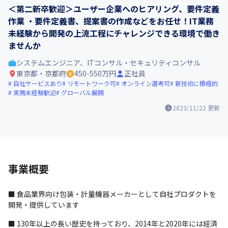
＜第二新卒歓迎＞ユーザー企業へのヒアリング、要件定義
作業 ・要件定義書、提案書の作成などをお任せ！IT業務
未経験から開発の上流工程にチャレンジできる環境で働き
ませんか
システムエンジニア、ITコンサル・セキュリティコンサル
東京都・京都府
450-550万円
正社員
自社サービスあり
リモートワーク可
オンライン選考可
新技術に積極的
実務未経験歓迎
グローバル展開
2023/11/22
更新
事業概要
■ 食品業界向け包装・計量機器メーカーとして自社プロダクトを
開発・提供しています
■ 130年以上の長い歴史を持っており、2014年と2020年には経済