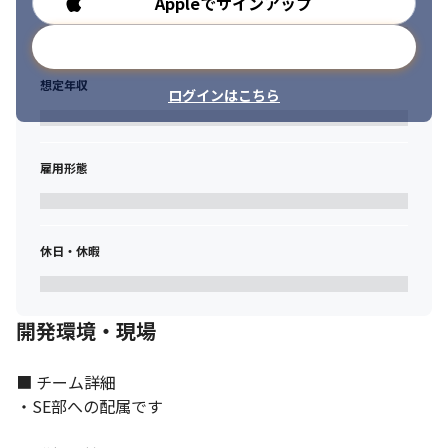
Appleでサインアップ
システムと自社製品をリンクさせる業務が中心です。
勤務時間
メールアドレスで登録
想定年収
ログインはこちら
雇用形態
休日・休暇
開発環境・現場
■ チーム詳細

・SE部への配属です
