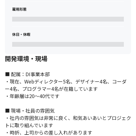
雇用形態
一人ひとりの裁量が大きいです。
休日・休暇
開発環境・現場
■ 配属：DI事業本部

・現在、Webディレクター5名、デザイナー4名、コーダ
ー4名、プログラマー4名が在籍しています

・年齢層は20～40代です

■ 現場・社員の雰囲気

・社内の雰囲気は非常に良く、和気あいあいとプロジェク
トに取り組んでいます

・時折、上司からの差し入れがあります
