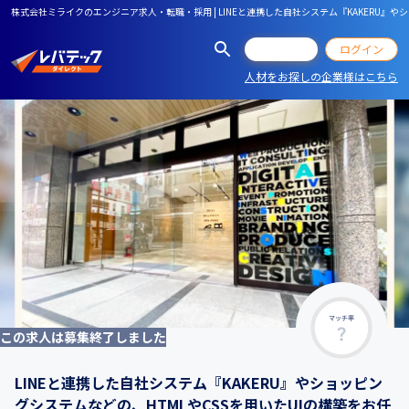
株式会社ミライクのエンジニア求人・転職・採用 | LINEと連携した自社システム『KAKERU』
会員登録
ログイン
人材をお探しの企業様はこちら
マッチ率
この求人は募集終了しました
LINEと連携した自社システム『KAKERU』やショッピン
グシステムなどの、HTMLやCSSを用いたUIの構築をお任