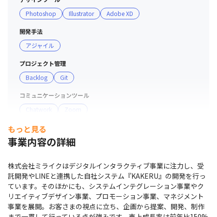
Photoshop
Illustrator
Adobe XD
開発手法
アジャイル
プロジェクト管理
Backlog
Git
コミュニケーションツール
Chatwork
Zoom
もっと見る
事業内容の詳細
株式会社ミライクはデジタルインタラクティブ事業に注力し、受
託開発やLINEと連携した自社システム『KAKERU』の開発を行っ
ています。そのほかにも、システムインテグレーション事業やク
リエイティブデザイン事業、プロモーション事業、マネジメント
事業を展開。お客さまの視点に立ち、企画から提案、開発、制作
まで一貫して行っている点が強みです。売上成長率は前年比150%