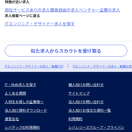
特徴が近い求人
自社サービスあり
の求人
服装自由
の求人
ベンチャー企業
の求人
求人検索ページに戻る
ITエンジニア・デザイナー求人を探す
似た求人からスカウトを受け取る
ITエンジニア・デザイナーの求人・転職TOP
ITエンジニア・デザイナーの求人・転職を探
IT・Web求人を探す
個人向けお問い合わせ
よくある質問
サイトマップ
人材をお探しの企業様へ
法人向けお問い合わせ
法人向け資料ダウンロード
法人向けお役立ち資料一覧
運営会社
利用規約
レバテックID利用規約
レバレジーズグループ・プライバシ