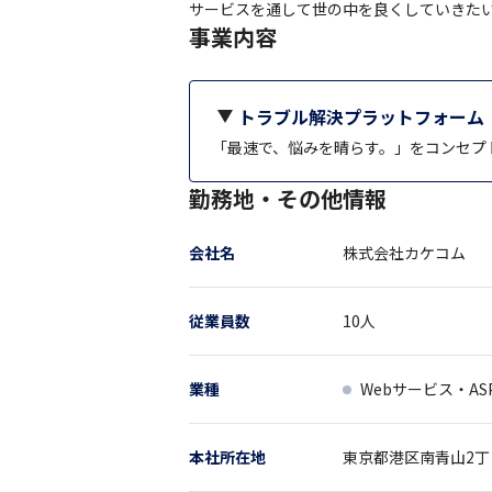
サービスを通して世の中を良くしていきた
事業内容
トラブル解決プラットフォーム
「最速で、悩みを晴らす。」をコンセプ
勤務地・その他情報
会社名
株式会社カケコム
従業員数
10
人
業種
Webサービス・AS
本社所在地
東京都
港区南青山2丁