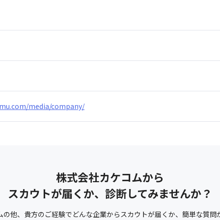
omu.com/media/company/
株式会社カケコム
から
スカウトが届くか、診断してみませんか？
ム
の他、
貴方のご経験でどんな企業からスカウトが届くか、
簡単な質問