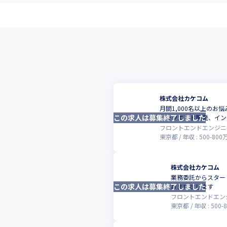
株式会社カケコム
月間1,000名以上のお
この求人は募集終了しました
バックエンド開発、イン
フロントエンドエンジニ
東京都
年収 :
500
-
800
株式会社カケコム
業務委託からスタート
この求人は募集終了しました
おまかせします
フロントエンドエン
東京都
年収 :
500
-