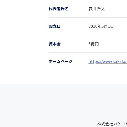
代表者氏名
森川 照太
設立日
2016年5月1日
資本金
6億円
ホームページ
https://www.kakek
株式会社カケコ