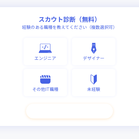
スカウト診断（無料）
経験のある職種を教えてください（複数選択可）
エンジニア
デザイナー
その他IT職種
未経験
次へ進む