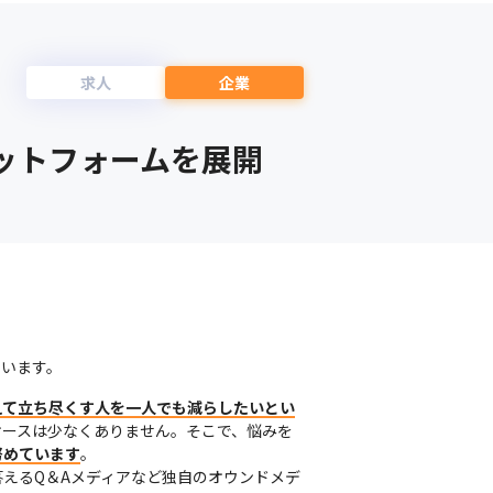
求人
企業
ットフォームを展開
ています。
えて立ち尽くす人を一人でも減らしたいとい
ケースは少なくありません。そこで、悩みを
努めています
。

えるQ＆Aメディアなど独自のオウンドメデ