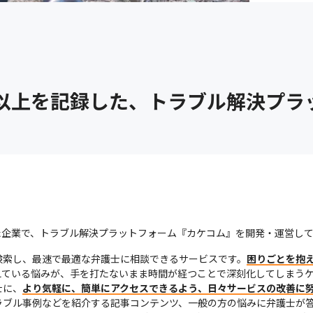
件以上を記録した、トラブル解決プラ
れた企業で、トラブル解決プラットフォーム『カケコム』を開発・運営し
検索し、最速で最適な弁護士に相談できるサービスです。
困りごとを抱
えている悩みが、手を打たないまま時間が経つことで深刻化してしまう
士に、
より気軽に、簡単にアクセスできるよう、日々サービスの改善に
ラブル事例などを紹介する記事コンテンツ、一般の方の悩みに弁護士が答