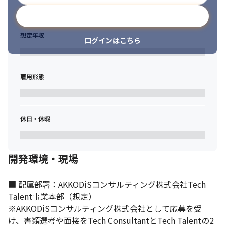
メールアドレスで登録
想定年収
ログインはこちら
雇用形態
休日・休暇
開発環境・現場
■ 配属部署：AKKODiSコンサルティング株式会社Tech 
Talent事業本部（想定）

※AKKODiSコンサルティング株式会社として応募を受
け、書類選考や面接をTech ConsultantとTech Talentの2