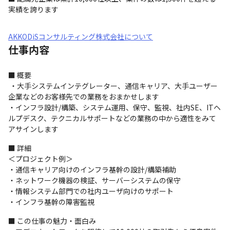
実績を誇ります
AKKODiSコンサルティング株式会社について
仕事内容
■ 概要

 ・大手システムインテグレーター、通信キャリア、大手ユーザー
企業などのお客様先での業務をおまかせします

・インフラ設計/構築、システム運用、保守、監視、社内SE、ITヘ
ルプデスク、テクニカルサポートなどの業務の中から適性をみて
アサインします
■ 詳細

＜プロジェクト例＞

・通信キャリア向けのインフラ基幹の設計/構築補助

・ネットワーク機器の検証、サーバーシステムの保守

・情報システム部門での社内ユーザ向けのサポート

・インフラ基幹の障害監視
■ この仕事の魅力・面白み
