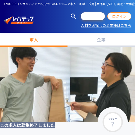
AKKODiSコンサルティング株式会社のエンジニア求人・転職・採用 | 案件数1,500を突
会員登録
ログイン
人材をお探しの企業様はこちら
求人
企業
マッチ率
この求人は募集終了しました