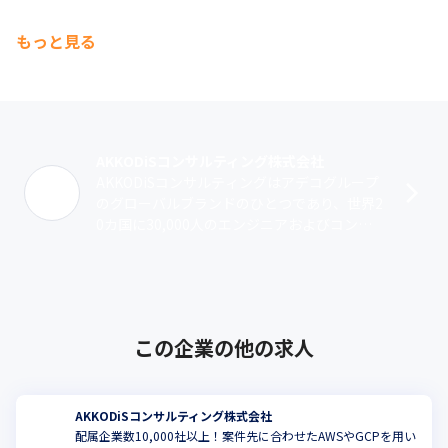
もっと見る
AKKODiSコンサルティング株式会社
AKKODiSコンサルティングはアデコグループ
のグローバルブランドのひとつであり、世界2
0カ国に30,000人のエンジニアおよびコンサ
ルタントを擁する技術系人財サービスのグロ
ーバルリーダーとして、業界･･･
この企業の他の求人
AKKODiSコンサルティング株式会社
配属企業数10,000社以上！案件先に合わせたAWSやGCPを用い