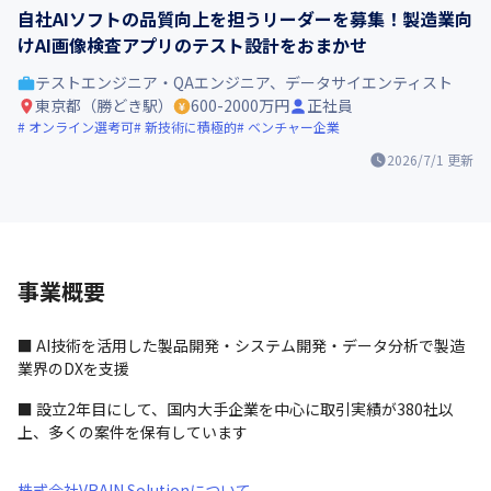
自社AIソフトの品質向上を担うリーダーを募集！製造業向
けAI画像検査アプリのテスト設計をおまかせ
テストエンジニア・QAエンジニア、データサイエンティスト
東京都（勝どき駅）
600-2000万円
正社員
オンライン選考可
新技術に積極的
ベンチャー企業
2026/7/1
更新
事業概要
■ AI技術を活用した製品開発・システム開発・データ分析で製造
業界のDXを支援
■ 設立2年目にして、国内大手企業を中心に取引実績が380社以
上、多くの案件を保有しています
株式会社VRAIN Solutionについて