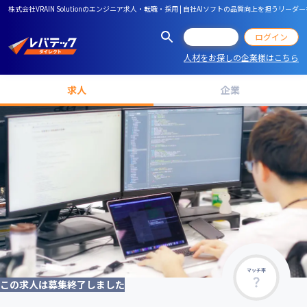
株式会社VRAIN Solutionのエンジニア求人・転職・採用 | 自社AIソフトの品質向上を担う
会員登録
ログイン
人材をお探しの企業様はこちら
求人
企業
マッチ率
この求人は募集終了しました