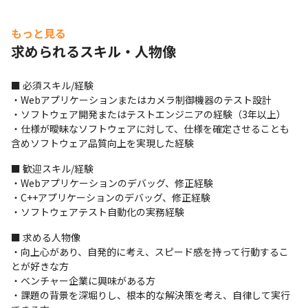
もっと見る
求められるスキル・人物像
■ 必須スキル/経験

・Webアプリケーションまたはカメラ制御機器のテスト設計

・ソフトウェア開発またはテストエンジニアの経験（3年以上）

・仕様が曖昧なソフトウェアに対して、仕様を確定させることも
含めソフトウェア品質向上を実現した経験
■ 歓迎スキル/経験

・Webアプリケーションのデバッグ、修正経験

・C++アプリケーションのデバッグ、修正経験

・ソフトウェアテスト自動化の実務経験
■ 求める人物像

・向上心があり、自発的に考え、スピード感を持って行動するこ
とが好きな方

・ベンチャー企業に興味がある方

・課題の背景を深堀りし、根本的な解決策を考え、自律して実行