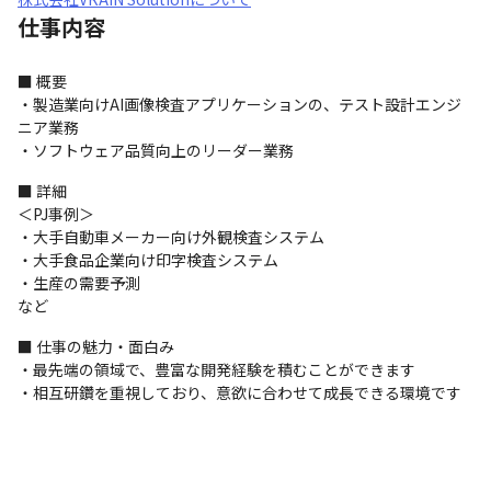
仕事内容
■ 概要

・製造業向けAI画像検査アプリケーションの、テスト設計エンジ
ニア業務

・ソフトウェア品質向上のリーダー業務
■ 詳細

＜PJ事例＞

・大手自動車メーカー向け外観検査システム

・大手食品企業向け印字検査システム

・生産の需要予測

など
■ 仕事の魅力・面白み

・最先端の領域で、豊富な開発経験を積むことができます

・相互研鑽を重視しており、意欲に合わせて成長できる環境です