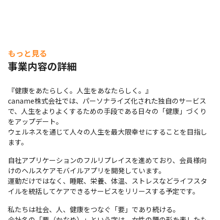
もっと見る
事業内容の詳細
『健康をあたらしく。人生をあなたらしく。』

caname株式会社では、パーソナライズ化された独自のサービス
で、人生をよりよくするための手段である日々の「健康」づくり
をアップデート。

ウェルネスを通じて人々の人生を最大限幸せにすることを目指し
ます。
自社アプリケーションのフルリプレイスを進めており、会員様向
けのヘルスケアモバイルアプリを開発しています。

運動だけではなく、睡眠、栄養、体温、ストレスなどライフスタ
イルを統括してケアできるサービスをリリースする予定です。
私たちは社会、人、健康をつなぐ「要」であり続ける。

会社名の「要（かなめ）」という字は、女性の腰の形を表したも