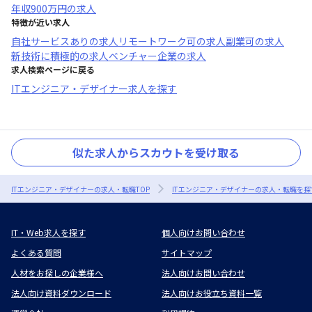
年収
900万円
の求人
特徴が近い求人
自社サービスあり
の求人
リモートワーク可
の求人
副業可
の求人
新技術に積極的
の求人
ベンチャー企業
の求人
求人検索ページに戻る
ITエンジニア・デザイナー求人を探す
似た求人からスカウトを受け取る
ITエンジニア・デザイナーの求人・転職TOP
ITエンジニア・デザイナーの求人・転職を探
IT・Web求人を探す
個人向けお問い合わせ
よくある質問
サイトマップ
人材をお探しの企業様へ
法人向けお問い合わせ
法人向け資料ダウンロード
法人向けお役立ち資料一覧