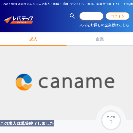
caname株式会社のエンジニア求人・転職・採用 | テクノロジー本部 開発責任者【リモート可/
会員登録
ログイン
人材をお探しの企業様はこちら
求人
企業
マッチ率
この求人は募集終了しました