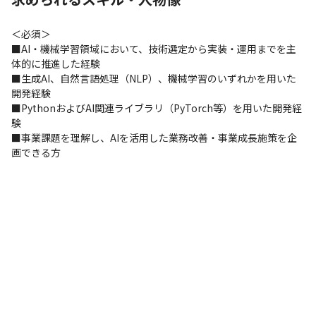
＜必須＞

■AI・機械学習領域において、技術選定から実装・運用までを主
体的に推進した経験

■生成AI、自然言語処理（NLP）、機械学習のいずれかを用いた
開発経験

■PythonおよびAI関連ライブラリ（PyTorch等）を用いた開発経
験

■事業課題を理解し、AIを活用した業務改善・事業成長施策を企
画できる方