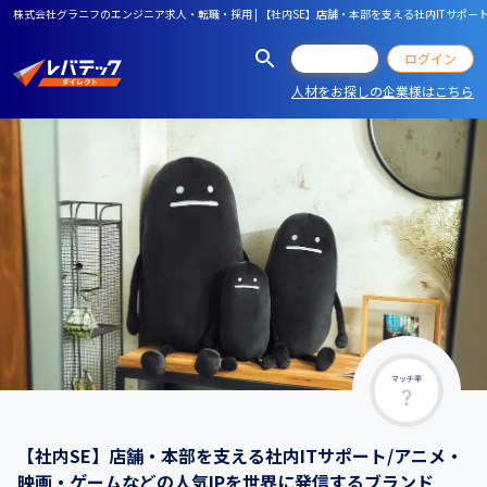
株式会社グラニフのエンジニア求人・転職・採用 | 【社内SE】店舗・本部を支える社内ITサポー
会員登録
ログイン
人材をお探しの企業様はこちら
マッチ率
【社内SE】店舗・本部を支える社内ITサポート/アニメ・
映画・ゲームなどの人気IPを世界に発信するブランド