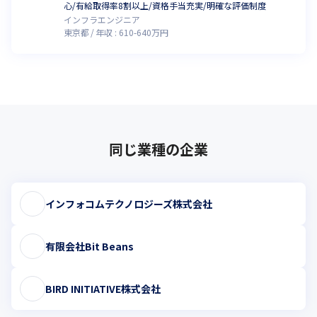
心/有給取得率8割以上/資格手当充実/明確な評価制度
インフラエンジニア
東京都
年収 :
610
-
640
万円
同じ業種の企業
インフォコムテクノロジーズ株式会社
有限会社Bit Beans
BIRD INITIATIVE株式会社