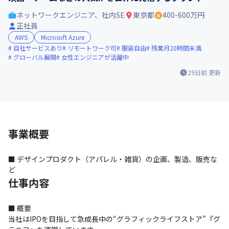
ネットワークエンジニア、社内SE
東京都
400-600万円
正社員
AWS
Microsoft Azure
自社サービスあり
リモートワーク可
服装自由
残業月20時間未満
グローバル展開
女性エンジニアが活躍中
29日前
更新
事業概要
■ デザインプロダクト（アパレル・雑貨）の企画、製造、販売な
ど
仕事内容
■ 概要

当社はIPOを目指して急成長中の“グラフィックライフストア”『グ