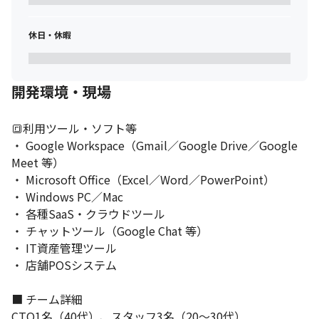
休日・休暇
開発環境・現場
🔳利用ツール・ソフト等

・ Google Workspace（Gmail／Google Drive／Google 
Meet 等）

・ Microsoft Office（Excel／Word／PowerPoint）

・ Windows PC／Mac

・ 各種SaaS・クラウドツール

・ チャットツール（Google Chat 等）

・ IT資産管理ツール

・ 店舗POSシステム

■ チーム詳細

CTO1名（40代）、スタッフ3名（20～30代）