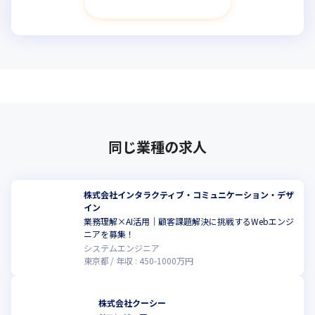
次へ進む
同じ業種の求人
株式会社インタラクティブ・コミュニケーション・デザ
イン
業務理解×AI活用｜顧客課題解決に挑戦するWebエンジ
ニアを募集！
システムエンジニア
東京都
年収 :
450
-
1000
万円
株式会社クーシー