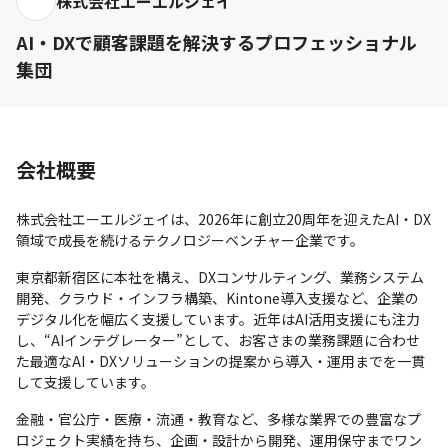
株式会社エーエルジェイ
AI・DXで顧客課題を解決するプロフェッショナル
集団
会社概要
株式会社エーエルジェイは、2026年に創立20周年を迎えたAI・DX
領域で成長を続けるテクノロジーベンチャー企業です。
東京都新宿区に本社を構え、DXコンサルティング、業務システム
開発、クラウド・インフラ構築、Kintone導入支援など、企業の
デジタル化を幅広く支援しています。近年はAI活用支援にも注力
し、“AIインテグレーター”として、お客さまの業務課題に合わせ
た最適なAI・DXソリューションの提案から導入・運用までを一貫
して支援しています。
金融・官公庁・医療・流通・教育など、多様な業界での豊富なプ
ロジェクト実績を持ち、企画・設計から開発、運用保守までワン