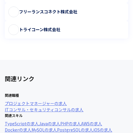
フリーランスコネクト株式会社
トライコーン株式会社
関連リンク
関連職種
プロジェクトマネージャー
の求人
ITコンサル・セキュリティコンサル
の求人
関連スキル
TypeScript
の求人
Java
の求人
PHP
の求人
AWS
の求人
Docker
の求人
MySQL
の求人
PostgreSQL
の求人
iOS
の求人