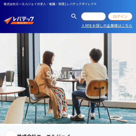
株式会社エーエルジェイの求人・転職・採用 | レバテックダイレクト
会員登録
ログイン
人材をお探しの企業様はこちら