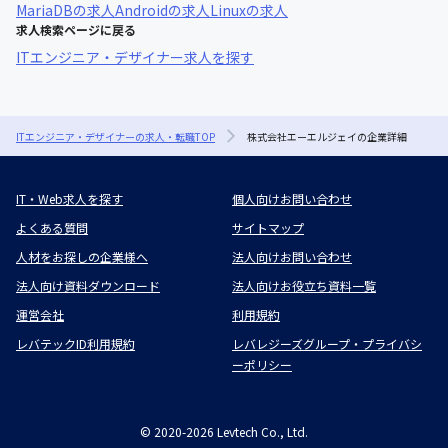
MariaDB
の求人
Android
の求人
Linux
の求人
求人検索ページに戻る
ITエンジニア・デザイナー求人を探す
ITエンジニア・デザイナーの求人・転職TOP
株式会社エーエルジェイの企業詳細
IT・Web求人を探す
個人向けお問い合わせ
よくある質問
サイトマップ
人材をお探しの企業様へ
法人向けお問い合わせ
法人向け資料ダウンロード
法人向けお役立ち資料一覧
運営会社
利用規約
レバテックID利用規約
レバレジーズグループ・プライバシ
ーポリシー
©
2020-2026
Levtech Co., Ltd.