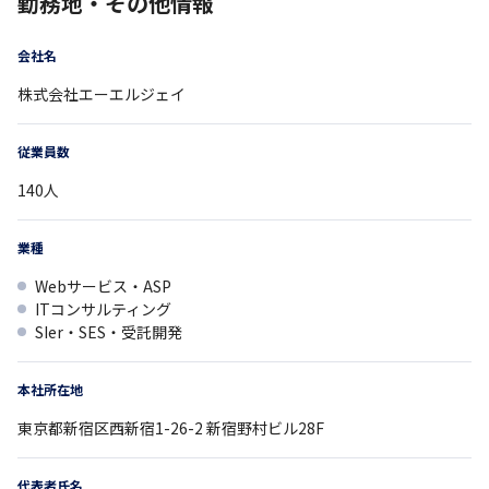
勤務地・その他情報
会社名
株式会社エーエルジェイ
従業員数
140
人
業種
Webサービス・ASP
ITコンサルティング
SIer・SES・受託開発
本社所在地
東京都
新宿区西新宿1-26-2
新宿野村ビル28F
代表者氏名