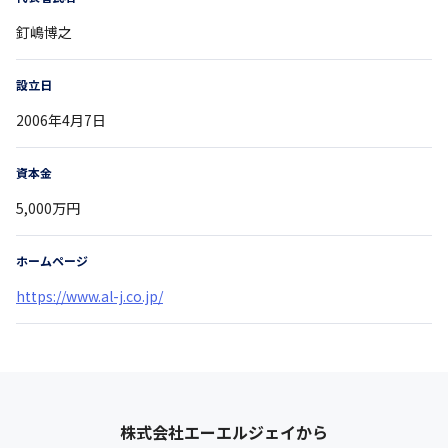
釘嶋博之
設立日
2006年4月7日
資本金
5,000万円
ホームページ
https://www.al-j.co.jp/
株式会社エーエルジェイ
から